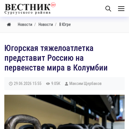
Новости
Новости
В Югре
Югорская тяжелоатлетка
представит Россию на
первенстве мира в Колумбии
29.06.2026
15:55
9.05K
Максим Щербаков