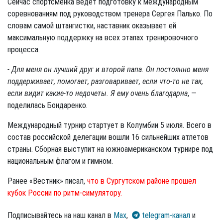
Сейчас спортсменка ведет подготовку к международным
соревнованиям под руководством тренера Сергея Палько. По
словам самой штангистки, наставник оказывает ей
максимальную поддержку на всех этапах тренировочного
процесса.
- Для меня он лучший друг и второй папа. Он постоянно меня
поддерживает, помогает, разговаривает, если что-то не так,
если видит какие-то недочеты. Я ему очень благодарна
, —
поделилась Бондаренко.
Международный турнир стартует в Колумбии 5 июля. Всего в
состав российской делегации вошли 16 сильнейших атлетов
страны. Сборная выступит на южноамериканском турнире под
национальным флагом и гимном.
Ранее «Вестник» писал,
что в Сургутском районе прошел
кубок России по ритм-симулятору.
Подписывайтесь на наш канал в
Max
,
telegram-канал
и