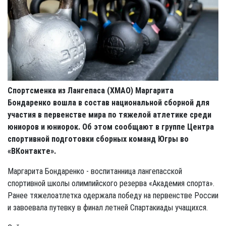
Спортсменка из Лангепаса (ХМАО) Маргарита
Бондаренко вошла в состав национальной сборной для
участия в первенстве мира по тяжелой атлетике среди
юниоров и юниорок. Об этом сообщают в группе Центра
спортивной подготовки сборных команд Югры во
«ВКонтакте».
Маргарита Бондаренко - воспитанница лангепасской
спортивной школы олимпийского резерва «Академия спорта».
Ранее тяжелоатлетка одержала победу на первенстве России
и завоевала путевку в финал летней Спартакиады учащихся.