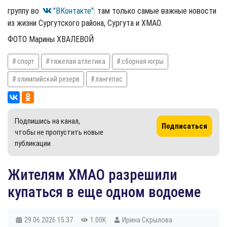
группу во
"ВКонтакте"
: там только самые важные новости
из жизни Сургутского района, Сургута и ХМАО.
ФОТО Марины ХВАЛЕВОЙ
спорт
тяжелая атлетика
сборная югры
олимпийский резерв
лангепас
Подпишись на канал,
Подписаться
чтобы не пропустить новые
публикации
Жителям ХМАО разрешили
купаться в еще одном водоеме
29.06.2026
15:37
1.00K
Ирина Скрылова