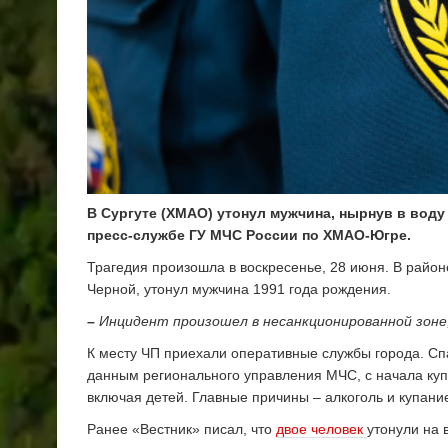
В Сургуте (ХМАО) утонул мужчина, нырнув в воду
пресс-службе ГУ МЧС России по ХМАО-Югре.
Трагедия произошла в воскресенье, 28 июня. В район
Черной, утонул мужчина 1991 года рождения.
–
Инцидент произошел в несанкционированной зоне
К месту ЧП приехали оперативные службы города. Спа
данным регионального управления МЧС, с начала куп
включая детей. Главные причины – алкоголь и купани
Ранее «Вестник» писал, что
двое человек
утонули на