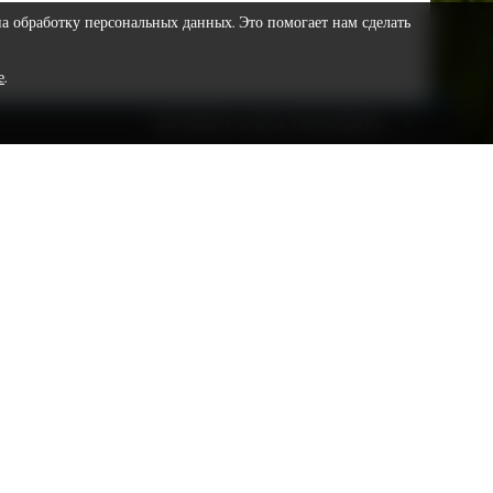
на обработку персональных данных. Это помогает нам сделать
е
.
COPYRIGHT © 2023 VESTNIKSR.RU