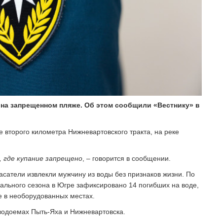
 на запрещенном пляже. Об этом сообщили «Вестнику» в
е второго километра Нижневартовского тракта, на реке
, где купание запрещено
, – говорится в сообщении.
сатели извлекли мужчину из воды без признаков жизни. По
ального сезона в Югре зафиксировано 14 погибших на воде,
е в необорудованных местах.
 водоемах Пыть-Яха и Нижневартовска.