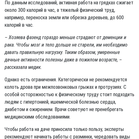
По данным исследований, активная работа на грядках сжигает
около 300 калорий в час, а тяжелый физический труд,
например, переноска земли или обрезка деревьев, до 600
калорий в час.
– Хозяева фазенд гораздо меньше страдают от деменции и
рака. Чтобы мозг и тело дольше не старели, им необходимо
давать правильную нагрузку. Таким образом, умеренные
дачные активности полезны даже в пожилом возрасте, –
рассказала медик.
Однако есть ограничения. Категорически не рекомендуется
колоть дрова при межпозвонковых грыжах и протрузиях. С
особой осторожностью к физическому труду стоит подходить
людям с гипертонией, ишемической болезнью сердца,
диабетом и ожирением. Врачи советуют не пренебрегать
медицинскими обследованиями.
Чтобы работа на даче приносила только пользу, эксперты
рекомендуют начинать работы с разминки, чередовать виды