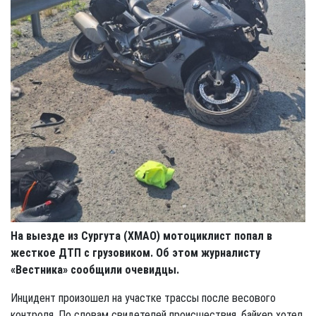
На выезде из Сургута (ХМАО) мотоциклист попал в
жесткое ДТП с грузовиком. Об этом журналисту
«Вестника» сообщили очевидцы.
Инцидент произошел на участке трассы после весового
контроля. По словам свидетелей происшествия, байкер хотел