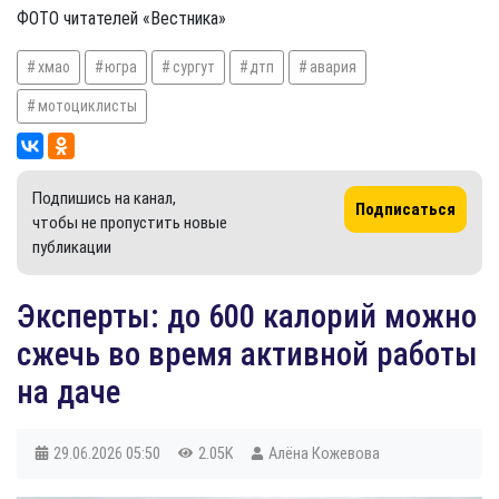
ФОТО читателей «Вестника»
хмао
югра
сургут
дтп
авария
мотоциклисты
Подпишись на канал,
Подписаться
чтобы не пропустить новые
публикации
Эксперты: до 600 калорий можно
сжечь во время активной работы
на даче
29.06.2026
05:50
2.05K
Алёна Кожевова