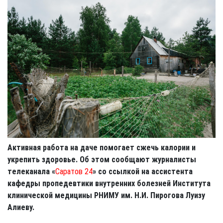
Активная работа на даче помогает сжечь калории и
укрепить здоровье. Об этом сообщают журналисты
телеканала «
Саратов 24
» со ссылкой на ассистента
кафедры пропедевтики внутренних болезней Института
клинической медицины РНИМУ им. Н.И. Пирогова Луизу
Алиеву.