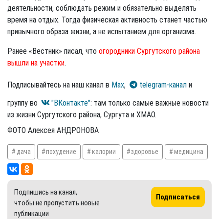
деятельности, соблюдать режим и обязательно выделять
время на отдых. Тогда физическая активность станет частью
привычного образа жизни, а не испытанием для организма.
Ранее «Вестник» писал, что
огородники Сургутского района
вышли на участки
.
Подписывайтесь на наш канал в
Max
,
telegram-канал
и
группу во
"ВКонтакте"
: там только самые важные новости
из жизни Сургутского района, Сургута и ХМАО.
ФОТО Алексея АНДРОНОВА
дача
похудение
калории
здоровье
медицина
Подпишись на канал,
Подписаться
чтобы не пропустить новые
публикации