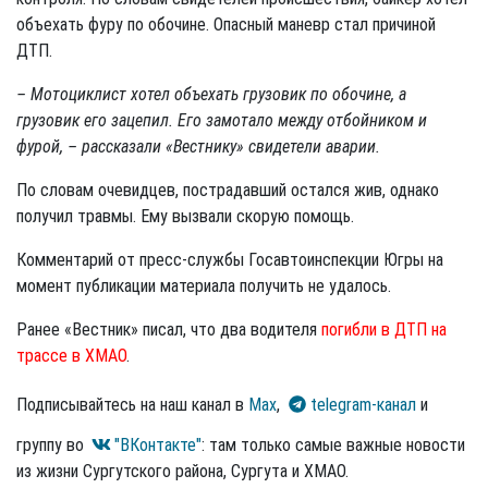
объехать фуру по обочине. Опасный маневр стал причиной
ДТП.
– Мотоциклист хотел объехать грузовик по обочине, а
грузовик его зацепил. Его замотало между отбойником и
фурой, – рассказали «Вестнику» свидетели аварии.
По словам очевидцев, пострадавший остался жив, однако
получил травмы. Ему вызвали скорую помощь.
Комментарий от пресс-службы Госавтоинспекции Югры на
момент публикации материала получить не удалось.
Ранее «Вестник» писал, что два водителя
погибли в ДТП на
трассе в ХМАО
.
Подписывайтесь на наш канал в
Max
,
telegram-канал
и
группу во
"ВКонтакте"
: там только самые важные новости
из жизни Сургутского района, Сургута и ХМАО.