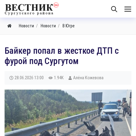
Новости
Новости
В Югре
Байкер попал в жесткое ДТП с
фурой под Сургутом
28.06.2026
13:00
1.94K
Алёна Кожевова