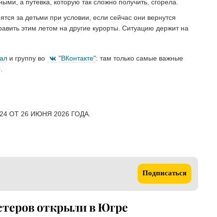
ными, а путевка, которую так сложно получить, сгорела.
ятся за детьми при условии, если сейчас они вернутся
равить этим летом на другие курорты. Ситуацию держит на
нал
и группу во
"ВКонтакте"
: там только самые важные
.
4 ОТ 26 ИЮНЯ 2026 ГОДА.
Подписаться
йстеров открыли в Югре