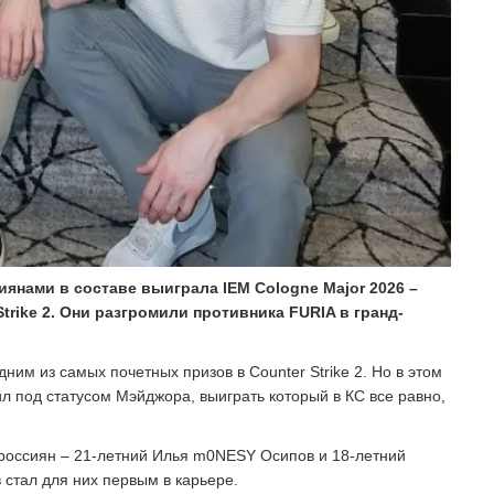
янами в составе выиграла IEM Cologne Major 2026 –
trike 2. Они разгромили противника FURIA в гранд-
одним из самых почетных призов в Counter Strike 2. Но в этом
л под статусом Мэйджора, выиграть который в КС все равно,
 россиян – 21-летний Илья m0NESY Осипов и 18-летний
стал для них первым в карьере.