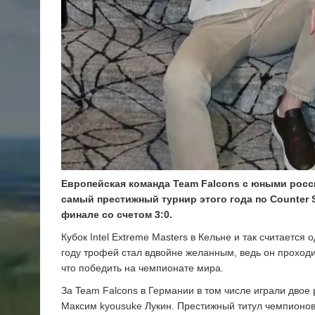
Европейская команда Team Falcons с юными росси
самый престижный турнир этого года по Counter S
финале со счетом 3:0.
Кубок Intel Extreme Masters в Кельне и так считается 
году трофей стал вдвойне желанным, ведь он проходи
что победить на чемпионате мира.
За Team Falcons в Германии в том числе играли двое
Максим kyousuke Лукин. Престижный титул чемпионов 