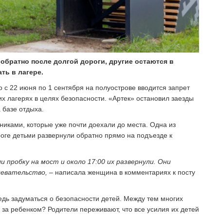
 обратно после долгой дороги, другие остаются в
ть в лагере.
 с 22 июня по 1 сентября на полуострове вводится запрет
х лагерях в целях безопасности. «Артек» остановил заезды
 базе отдыха.
никами, которые уже почти доехали до места. Одна из
роге детьми развернули обратно прямо на подъезде к
 пробку на мост и около 17:00 их развернули. Они
девательство, –
написала женщина в комментариях к посту
редь задуматься о безопасности детей. Между тем многих
а за ребенком? Родители переживают, что все усилия их детей