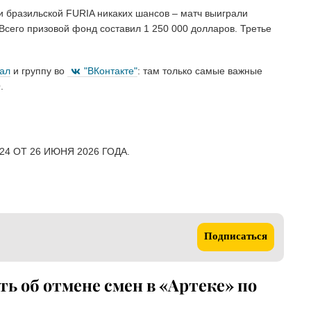
и бразильской FURIA никаких шансов – матч выиграли
Всего призовой фонд составил 1 250 000 долларов. Третье
нал
и группу во
"ВКонтакте"
: там только самые важные
.
4 ОТ 26 ИЮНЯ 2026 ГОДА.
Подписаться
ть об отмене смен в «Артеке» по