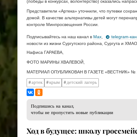
(победы в конкурсах, волонтерство) оказались напрас
Представители «Артека» уточнили, что путевки сохран
домой. В качестве альтернативы детей могут перенап
контроле Минпросвещения России.
Подписывайтесь на наш канал в
Max
,
telegram-ка
новости из жизни Сургутского района, Сургута и ХМАО
Нафиса ГАРАЕВА,
ФОТО МАРИНЫ ХВАЛЕВОЙ,
МАТЕРИАЛ ОПУБЛИКОВАН В ГАЗЕТЕ «ВЕСТНИК» № 2
артек
крым
детский лагерь
Подпишись на канал,
чтобы не пропустить новые публикации
​Ход в будущее: школу гроссме