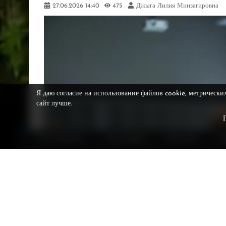
27.06.2026
14:40
475
Джыга Лилия Минзагировна
Я даю согласие на использование файлов cookie, метрически
сайт лучше.
НА ГЛАВНУЮ
О ВЕСТНИКЕ
РЕКЛАМА
Р