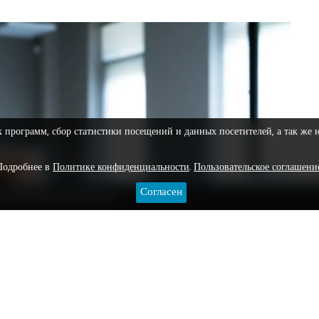
х программ, сбор статистики посещений и данных посетителей, а так же 
Подробнее в
Политике конфиденциальности
.
Пользовательское соглашени
Согласен
ЕДАКЦИОННАЯ ПОЛИТИКА