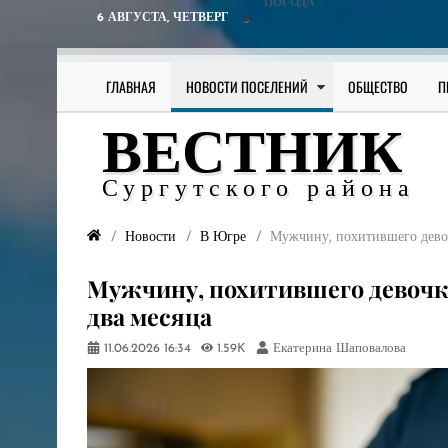
ПОГОДА
6 АВГУСТА,
ЧЕТВЕРГ
ГЛАВНАЯ
НОВОСТИ ПОСЕЛЕНИЙ
ОБЩЕСТВО
П
ВЕСТНИК
Сургутского района
Новости
В Югре
Мужчину, похитившего девоч
Мужчину, похитившего девочку
два месяца
11.06.2026
16:34
1.59K
Екатерина Шаповалова