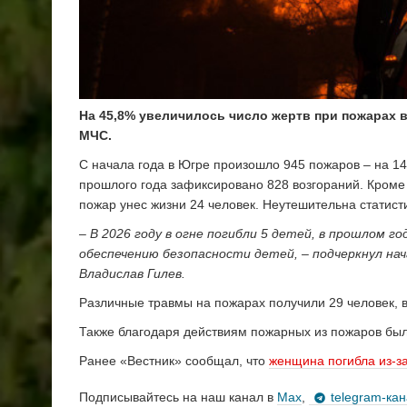
На 45,8% увеличилось число жертв при пожарах 
МЧС.
С начала года в Югре произошло 945 пожаров – на 14
прошлого года зафиксировано 828 возгораний. Кроме т
пожар унес жизни 24 человек. Неутешительна статисти
– В 2026 году в огне погибли 5 детей, в прошлом г
обеспечению безопасности детей, – подчеркнул на
Владислав Гилев.
Различные травмы на пожарах получили 29 человек, 
Также благодаря действиям пожарных из пожаров был
Ранее «Вестник» сообщал, что
женщина погибла из-з
Подписывайтесь на наш канал в
Max
,
telegram-ка