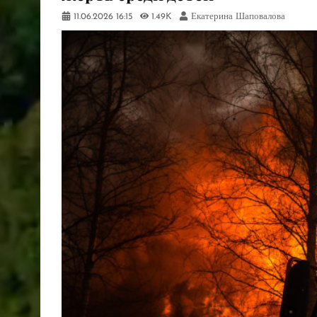
11.06.2026
16:15
1.49K
Екатерина Шаповалова