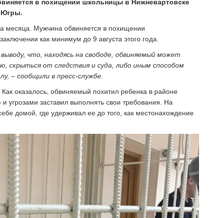
обвиняется в похищении школьницы в Нижневартовске
 Югры.
два месяца. Мужчина обвиняется в похищении
заключении как минимум до 9 августа этого года.
выводу, что, находясь на свободе, обвиняемый может
, скрыться от следствия и суда, либо иным способом
у, – сообщили в пресс-службе.
. Как оказалось, обвиняемый похитил ребенка в районе
 и угрозами заставил выполнять свои требования. На
ебе домой, где удерживал ее до того, как местонахождение