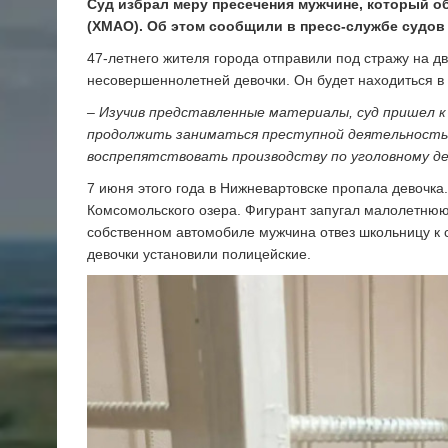
Суд избрал меру пресечения мужчине, который 
(ХМАО). Об этом сообщили в пресс-службе судов
47-летнего жителя города отправили под стражу на 
несовершеннолетней девочки. Он будет находиться в 
– Изучив представленные материалы, суд пришел к 
продолжить заниматься преступной деятельностью
воспрепятствовать производству по уголовному дел
7 июня этого года в Нижневартовске пропала девочка
Комсомольского озера. Фигурант запугал малолетнюю
собственном автомобиле мужчина отвез школьницу к с
девочки установили полицейские.