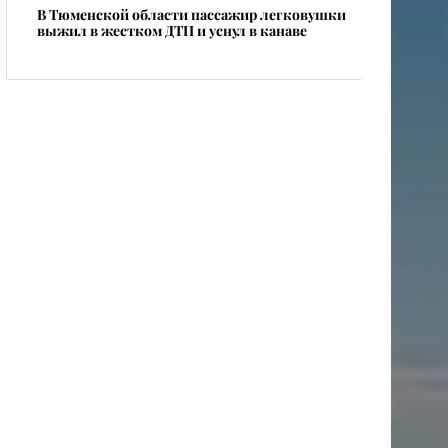
В Тюменской области пассажир легковушки
выжил в жестком ДТП и уснул в канаве