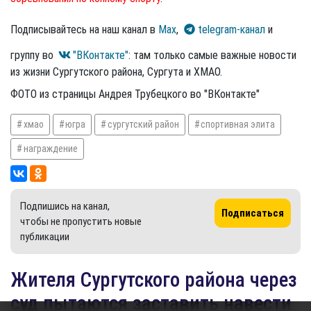
Подписывайтесь на наш канал в
Max
,
telegram-канал
и
группу во
"ВКонтакте"
: там только самые важные новости
из жизни Сургутского района, Сургута и ХМАО.
ФОТО из страницы Андрея Трубецкого во "ВКонтакте"
хмао
югра
сургутский район
спортивная элита
награждение
Подпишись на канал,
Подписаться
чтобы не пропустить новые
публикации
Жителя Сургутского района через
суд пытаются заставить навести