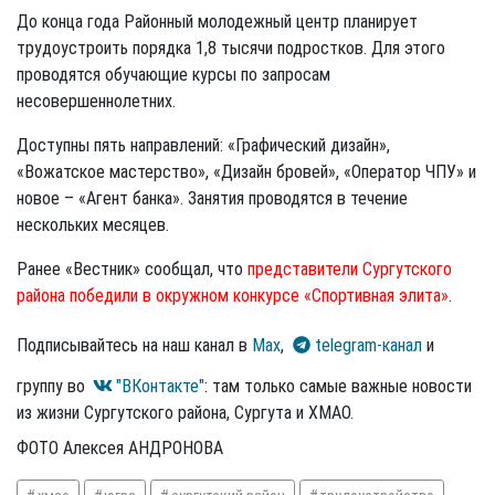
До конца года Районный молодежный центр планирует
трудоустроить порядка 1,8 тысячи подростков. Для этого
проводятся обучающие курсы по запросам
несовершеннолетних.
Доступны пять направлений: «Графический дизайн»,
«Вожатское мастерство», «Дизайн бровей», «Оператор ЧПУ» и
новое – «Агент банка». Занятия проводятся в течение
нескольких месяцев.
Ранее «Вестник» сообщал, что
представители Сургутского
района победили в окружном конкурсе «Спортивная элита»
.
Подписывайтесь на наш канал в
Max
,
telegram-канал
и
группу во
"ВКонтакте"
: там только самые важные новости
из жизни Сургутского района, Сургута и ХМАО.
ФОТО Алексея АНДРОНОВА