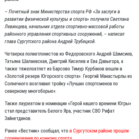
– Почетный знак Министерства спорта РФ «За заслуги в
развитии физической культуры и спорта» получила Светлана
Левинцева, начальник отдела спортивно‑массовой работы
районного управления спортивных сооружений, – написал
глава Сургутского района Андрей Трубецкой.
Четверка полиатлонистов из Федоровского Андрей Шамсиев,
Татьяна Шалаевская, Дмитрий Киселев и Ева Давыгора, а
также тяжелоатлет из Барсово Тимур Курбанов вошли в
«Золотой резерв Югорского спорта». Георгий Манастырлы из
Солнечного возглавил тройку «Лучших спортсменов по
северному многоборью».
Также лауреатом в номинации «Герой нашего времени Югры»
стал представитель Белого Яра, участник СВО Рифат
Зайнетдинов.
Ранее «Вестник» сообщал, что
в Сургутском районе прошли
соревнования по конному спорту
.