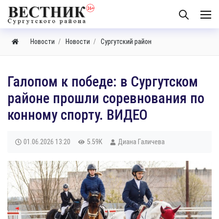
Новости
Новости
Сургутский район
Галопом к победе: в Сургутском
районе прошли соревнования по
конному спорту. ВИДЕО
01.06.2026
13:20
5.59K
Диана Галичева