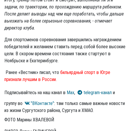
задачи, по траектории, по прохождению маршрута ребенком.
После делает выводы над чем еще поработать, чтобы дальше
выезжать на более серьезные соревнования, - отмечает
директор клуба.
Для спортсменов соревнования завершились награждением
победителей и желанием ставить перед собой более высокие
цели. В скором времени состязания также стартуют в
Ноябрьске и Екатеринбурге.
Ранее «Вестник» писал, что
бильярдный спорт в Югре
признали лучшим в России.
Подписывайтесь на наш канал в
Max
,
telegram-канал
и
группу во
"ВКонтакте"
: там только самые важные новости
из жизни Сургутского района, Сургута и ХМАО.
ФОТО Марины ХВАЛЕВОЙ