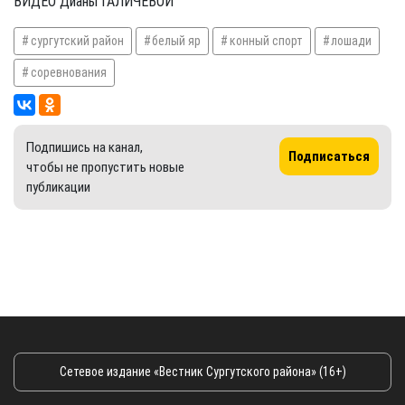
ВИДЕО Дианы ГАЛИЧЕВОЙ
сургутский район
белый яр
конный спорт
лошади
соревнования
Подпишись на канал,
Подписаться
чтобы не пропустить новые
публикации
Сетевое издание «Вестник Сургутского района» (16+)