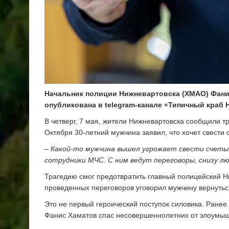
Начальник полиции Нижневартовска (ХМАО) Фани
опубликована в
telegram
-канале «Типичный краб 
В четверг, 7 мая, жители Нижневартовска сообщили т
Октября 30-летний мужчина заявил, что хочет свести 
–
Какой-то мужчина вышел угрожает свести счеты с
сотрудники МЧС. С ним ведут переговоры, снизу 
Трагедию смог предотвратить главный полицейский 
проведенных переговоров уговорил мужчину вернуться
Это не первый героический поступок силовика. Ранее
Фанис Хаматов спас несовершеннолетних от злоумы