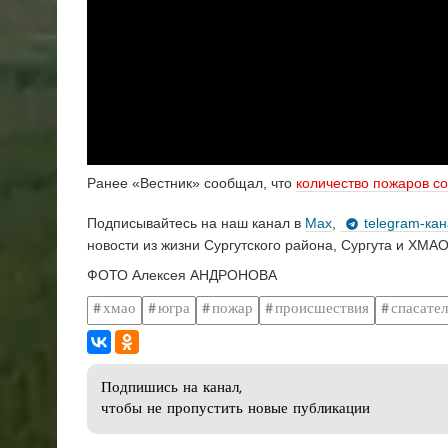
Ранее «Вестник» сообщал, что
количество пожаров с
Подписывайтесь на наш канал в
Max
,
telegram-ка
новости из жизни Сургутского района, Сургута и ХМАО
ФОТО Алексея АНДРОНОВА
хмао
югра
пожар
происшествия
спасате
Подпишись на канал,
чтобы не пропустить новые публикации