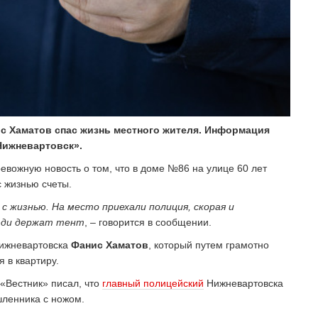
с Хаматов спас жизнь местного жителя. Информация
Нижневартовск».
ревожную новость о том, что в доме №86 на улице 60 лет
с жизнью счеты.
 жизнью. На место приехали полиция, скорая и
люди держат тент
, – говорится в сообщении.
Нижневартовска
Фанис Хаматов
, который путем грамотно
 в квартиру.
 «Вестник» писал, что
главный полицейский
Нижневартовска
шленника с ножом.