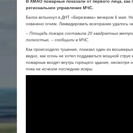
В ХМАО пожарные показали от первого лица, как
региональное управление МЧС.
Балок вспыхнул в ДНТ «Березовка» вечером 6 мая. 
охвачено огнем. Ликвидировать возгорание удалось ч
– Площадь пожара составила 20 квадратных метро
полностью, – сообщили в МЧС.
Как происходило тушение, показал один из восьмерых
видно, как огонь не хотел поддаваться мощной струе 
пожарные входят внутрь горящего здания, несмотря н
пока не исчезли последние искры.