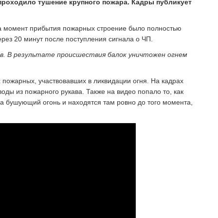
 проходило тушение крупного пожара. Кадры публикует
На момент прибытия пожарных строение было полностью
ерез 20 минут после поступления сигнала о ЧП.
в. В результате происшествия балок уничтожен огнем
 пожарных, участвовавших в ликвидации огня. На кадрах
воды из пожарного рукава. Также на видео попало то, как
а бушующий огонь и находятся там ровно до того момента,