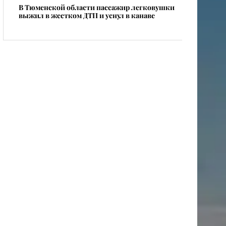
В Тюменской области пассажир легковушки
выжил в жестком ДТП и уснул в канаве