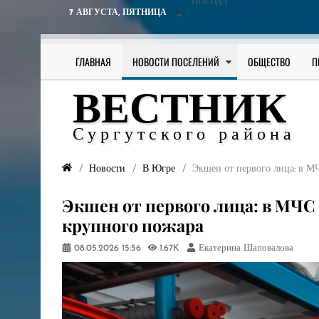
ПОГОДА
7 АВГУСТА,
ПЯТНИЦА
ГЛАВНАЯ
НОВОСТИ ПОСЕЛЕНИЙ
ОБЩЕСТВО
П
ВЕСТНИК
Сургутского района
Новости
В Югре
Экшен от первого лица: в 
Экшен от первого лица: в МЧ
крупного пожара
08.05.2026
15:56
1.67K
Екатерина Шаповалова