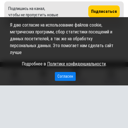
Подпишись на канал,
Подписаться
чтобы не пропустить новые
публикации
Я даю согласие на использование файлов cookie,
метрических программ, сбор статистики посещений и
данных посетителей, а так же на обработку
персональных данных. Это помогает нам сделать сайт
лучше
Подробнее в
Политике конфиденциальности
.
Согласен
Сетевое издание «Вестник Сургутского района» (16+)
ГЛАВНАЯ
ВИДЕО
МЫ НА КАРТЕ
КОНТАКТЫ
Сетевое издание Вестник - Новости Сургутского
©
района и Югры
2026
Copyright © 2018- 2026