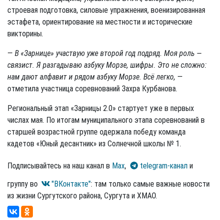
строевая подготовка, силовые упражнения, военизированная
эстафета, ориентирование на местности и исторические
викторины.
—
В «Зарнице» участвую уже второй год подряд. Моя роль —
связист. Я разгадываю азбуку Морзе, шифры. Это не сложно:
нам дают алфавит и рядом азбуку Морзе. Всё легко,
—
отметила участница соревнований Захра Курбанова.
Региональный этап «Зарницы 2.0» стартует уже в первых
числах мая. По итогам муниципального этапа соревнований в
старшей возрастной группе одержала победу команда
кадетов «Юный десантник» из Солнечной школы № 1.
Подписывайтесь на наш канал в
Max
,
telegram-канал
и
группу во
"ВКонтакте"
: там только самые важные новости
из жизни Сургутского района, Сургута и ХМАО.