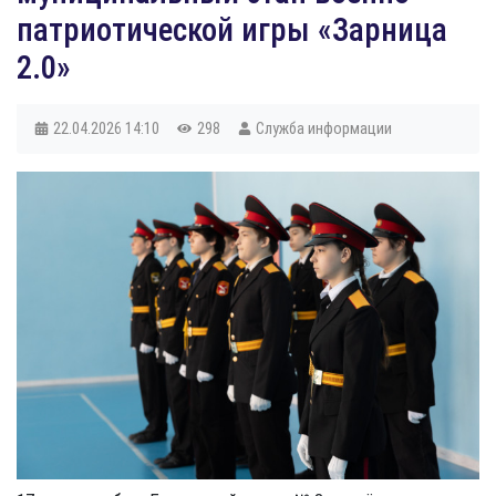
патриотической игры «Зарница
2.0»
22.04.2026
14:10
298
Служба информации