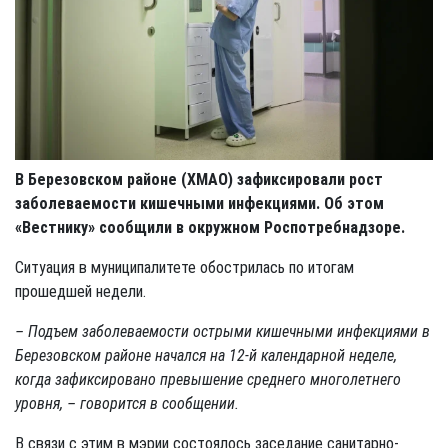
В Березовском районе (ХМАО) зафиксировали рост
заболеваемости кишечными инфекциями. Об этом
«Вестнику» сообщили в окружном Роспотребнадзоре.
Ситуация в муниципалитете обострилась по итогам
прошедшей недели.
– Подъем заболеваемости острыми кишечными инфекциями в
Березовском районе начался на 12-й календарной неделе,
когда зафиксировано превышение среднего многолетнего
уровня, – говорится в сообщении.
В связи с этим в мэрии состоялось заседание санитарно-