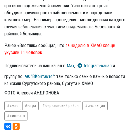
противоэпидемической комиссии. Участники встречи
обсудили причины роста заболеваемости и определили
комплекс мер. Например, проведение расследования каждого
случая заболевания с участием эпидемиолога Березовской
районной больницы.
Ранее «Вестник» сообщал, что
за неделю в ХМАО клещи
укусили 11 человек
.
Подписывайтесь на наш канал в
Max
,
telegram-канал
и
группу во
"ВКонтакте"
: там только самые важные новости
из жизни Сургутского района, Сургута и ХМАО.
ФОТО Алексея АНДРОНОВА
хмао
югра
березовский район
инфекция
кишечка