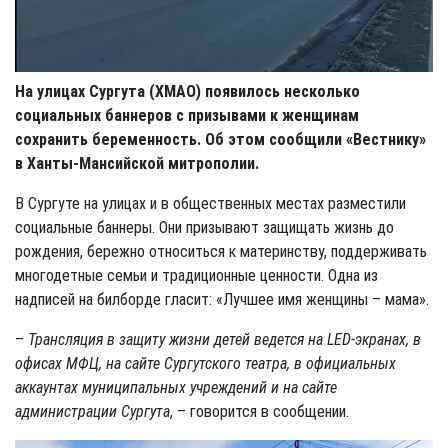
На улицах Сургута (ХМАО) появилось несколько
социальных баннеров с призывами к женщинам
сохранить беременность. Об этом сообщили «Вестнику»
в Ханты-Мансийской митрополии.
В Сургуте на улицах и в общественных местах разместили
социальные баннеры. Они призывают защищать жизнь до
рождения, бережно относиться к материнству, поддерживать
многодетные семьи и традиционные ценности. Одна из
надписей на билборде гласит: «Лучшее имя женщины – мама».
–
Трансляция в защиту жизни детей ведется на
LED
-экранах, в
офисах МФЦ, на сайте Сургутского театра, в официальных
аккаунтах муниципальных учреждений и на сайте
администрации Сургута
, – говорится в сообщении.