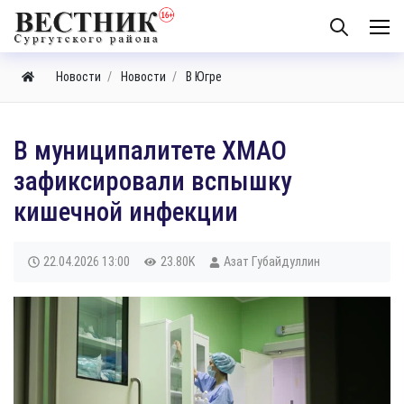
Новости
Новости
В Югре
​В муниципалитете ХМАО
зафиксировали вспышку
кишечной инфекции
22.04.2026
13:00
23.80K
Азат Губайдуллин