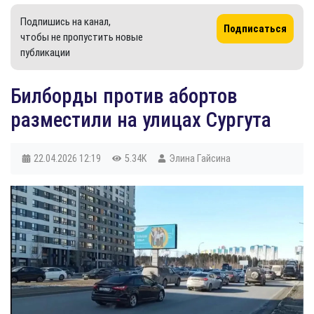
Подпишись на канал,
Подписаться
чтобы не пропустить новые
публикации
Билборды против абортов
разместили на улицах Сургута
22.04.2026
12:19
5.34K
Элина Гайсина