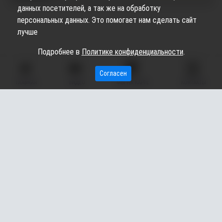
данных посетителей, а так же на обработку
персональных данных. Это помогает нам сделать сайт
лучше
Подробнее в
Политике конфиденциальности
.
Согласен
ГЛАВНАЯ
ВИДЕО
МЫ НА КАРТЕ
КОНТАКТЫ
Сетевое издание «Вестник Сургутского района» (16+)
Сетевое издание Вестник - Новости Сургутского
©
района и Югры
2026
Copyright © 2018- 2026