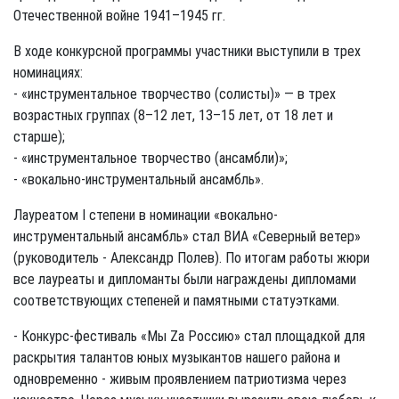
Отечественной войне 1941–1945 гг.
В ходе конкурсной программы участники выступили в трех
номинациях:
- «инструментальное творчество (солисты)» — в трех
возрастных группах (8–12 лет, 13–15 лет, от 18 лет и
старше);
- «инструментальное творчество (ансамбли)»;
- «вокально-инструментальный ансамбль».
Лауреатом I степени в номинации «вокально-
инструментальный ансамбль» стал ВИА «Северный ветер»
(руководитель - Александр Полев). По итогам работы жюри
все лауреаты и дипломанты были награждены дипломами
соответствующих степеней и памятными статуэтками.
- Конкурс-фестиваль «Мы Za Россию» стал площадкой для
раскрытия талантов юных музыкантов нашего района и
одновременно - живым проявлением патриотизма через