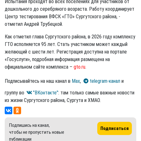
Испытания проходят во всех поселениях для участников от
дошкольного до серебряного возраста. Работу координирует
Центр тестирования ВФСК «ГТО» Сургутского района, -
отметил Андрей Трубецкой.
Как отметил глава Сургутского района, в 2026 году комплексу
ГТО исполняется 95 лет. Стать участником может каждый
желающий с шести лет. Регистрация доступна на портале
«Госуслуги», подробная информация размещена на
официальном сайте комплекса –
gto.ru
.
Подписывайтесь на наш канал в
Max
,
telegram-канал
и
группу во
"ВКонтакте"
: там только самые важные новости
из жизни Сургутского района, Сургута и ХМАО.
Подпишись на канал,
Подписаться
чтобы не пропустить новые
публикации