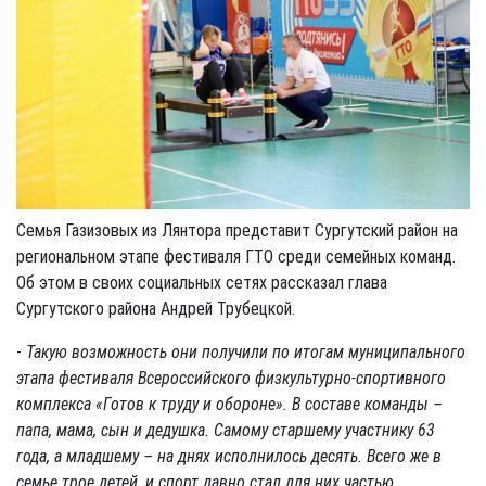
Семья Газизовых из Лянтора представит Сургутский район на
региональном этапе фестиваля ГТО среди семейных команд.
Об этом в своих социальных сетях рассказал глава
Сургутского района Андрей Трубецкой.
-
Такую возможность они получили по итогам муниципального
этапа фестиваля Всероссийского физкультурно-спортивного
комплекса «Готов к труду и обороне». В составе команды –
папа, мама, сын и дедушка. Самому старшему участнику 63
года, а младшему – на днях исполнилось десять. Всего же в
семье трое детей, и спорт давно стал для них частью