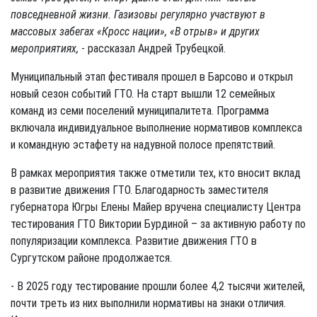
повседневной жизни. Газизовы регулярно участвуют в
массовых забегах «Кросс нации», «В отрыв» и других
мероприятиях,
- рассказал Андрей Трубецкой.
Муниципальный этап фестиваля прошел в Барсово и открыл
новый сезон событий ГТО. На старт вышли 12 семейных
команд из семи поселений муниципалитета. Программа
включала индивидуальное выполнение нормативов комплекса
и командную эстафету на надувной полосе препятствий.
В рамках мероприятия также отметили тех, кто вносит вклад
в развитие движения ГТО. Благодарность заместителя
губернатора Югры Елены Майер вручена специалисту Центра
тестирования ГТО Виктории Бурдиной – за активную работу по
популяризации комплекса. Развитие движения ГТО в
Сургутском районе продолжается.
- В 2025 году тестирование прошли более 4,2 тысячи жителей,
почти треть из них выполнили нормативы на знаки отличия.