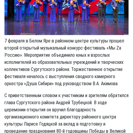
7 февраля в Белом Яре в районном центре культуры прошел
второй открытый музыкальный конкурс-фестиваль «Мы Za
Россию». Мероприятие объединило юных и взрослых
исполнителей из образовательных учреждений и творческих
коллективов Сургутского района. Торжественное открытие
фестиваля началось с выступления сводного камерного
оркестра «Душа Сибири» под руководством В.А. Акимова.
С приветственным словом к участникам и зрителям обратился
глава Сургутского района Андрей Трубецкой. В ходе
церемонии открытия он вручил благодарность
организационного комитета директору районного центра
культуры Ларисе Годяцкой за вклад в подготовку и
проведение празднования 80-й годовщины Победы в Великой