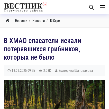
Новости
Новости
В Югре
В ХМАО спасатели искали
потерявшихся грибников,
которых не было
18.09.2025
09:25
2.08K
Екатерина Шаповалова