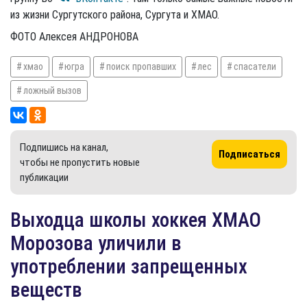
из жизни Сургутского района, Сургута и ХМАО.
ФОТО Алексея АНДРОНОВА
хмао
югра
поиск пропавших
лес
спасатели
ложный вызов
Подпишись на канал,
Подписаться
чтобы не пропустить новые
публикации
Выходца школы хоккея ХМАО
Морозова уличили в
употреблении запрещенных
веществ