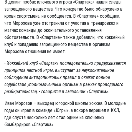
В допинг-пробах ключевого игрока «Спартака» нашли следы
запрещенного вещества. Что конкретно было обнаружено в
крови спортсмена, не сообщается. В «Спартаке» сообщили,
что Морозова уже отстранили от участия в тренировках и
матчах команды до окончательного установления
обстоятельств. В «Спартаке» также добавили, что хоккейный
клуб к попаданию запрещенного вещества в организм
Морозова отношения не имеет.
- Хоккейный клуб «Спартак» последовательно придерживается
принципов честной игры, выступает за неукоснительное
соблюдение антидопинговых правил и окажет полное
содействие уполномоченным органам в рамках проводимого
разбирательства, - говорится в заявлении «Спартака».
Иван Морозов – выходец югорской школы хоккея. В молодые
годы он играл в команде «Югры», а вскоре перешел в КХЛ,
где спустя несколько лет стал одним из ключевых
бомбардиров «Спартака».