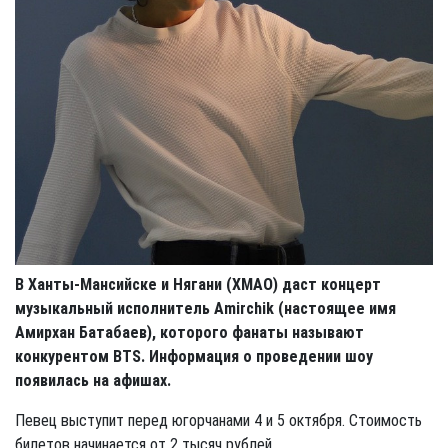
В Ханты-Мансийске и Нягани (ХМАО) даст концерт
музыкальный исполнитель Amirchik (настоящее имя
Амирхан Батабаев), которого фанаты называют
конкурентом BTS. Информация о проведении шоу
появилась на афишах.
Певец выступит перед югорчанами 4 и 5 октября. Стоимость
билетов начинается от 2 тысяч рублей.