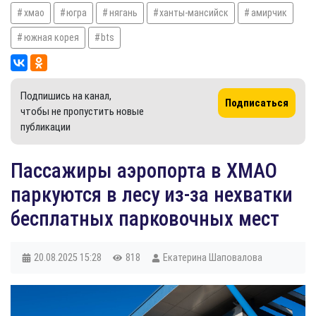
хмао
югра
нягань
ханты-мансийск
амирчик
южная корея
bts
Подпишись на канал,
Подписаться
чтобы не пропустить новые
публикации
Пассажиры аэропорта в ХМАО
паркуются в лесу из-за нехватки
бесплатных парковочных мест
20.08.2025
15:28
818
Екатерина Шаповалова