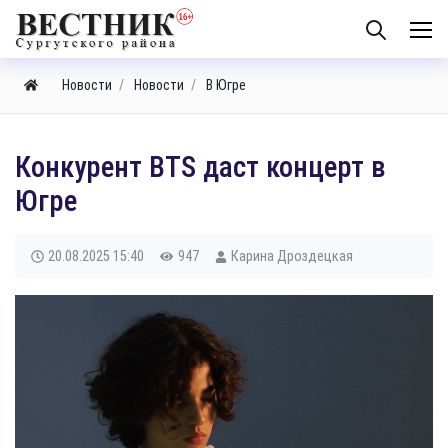
Новости
Новости
В Югре
Конкурент BTS даст концерт в
Югре
20.08.2025
15:40
947
Карина Дроздецкая