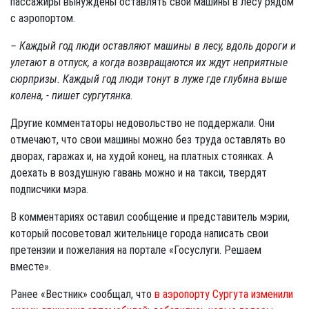
пассажиры вынуждены оставлять свои машины в лесу рядом
с аэропортом.
– Каждый год люди оставляют машины в лесу, вдоль дороги и
улетают в отпуск, а когда возвращаются их ждут неприятные
сюрпризы. Каждый год люди тонут в луже где глубина выше
колена, - пишет сургутянка.
Другие комментаторы недовольство не поддержали. Они
отмечают, что свои машины можно без труда оставлять во
дворах, гаражах и, на худой конец, на платных стоянках. А
доехать в воздушную гавань можно и на такси, твердят
подписчики мэра.
В комментариях оставил сообщение и представитель мэрии,
который посоветовал жительнице города написать свои
претензии и пожелания на портале «Госуслуги. Решаем
вместе».
Ранее «Вестник» сообщал, что
в аэропорту Сургута изменили