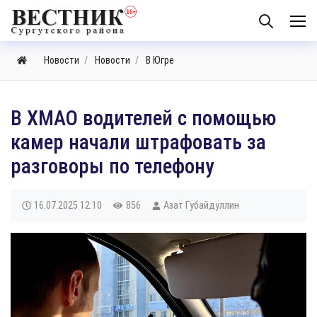
Новости
Новости
В Югре
​В ХМАО водителей с помощью
камер начали штрафовать за
разговоры по телефону
16.07.2025
12:10
856
Азат Губайдуллин