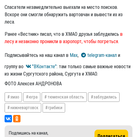
Спасатели незамедлительно выехали на место поисков.
Вскоре они смогли обнаружить вартовчан и вывести их из
леса.
Ранее «Вестник» писал, что в ХМАО друзья заблудились
в
лесу и незаконно проникли в аэропорт, чтобы погреться.
Подписывайтесь на наш канал в
Max
,
telegram-канал
и
группу во
"ВКонтакте"
: там только самые важные новости
из жизни Сургутского района, Сургута и ХМАО.
ФОТО Алексея АНДРОНОВА
хмао
югра
тюменская область
заблудились
нижневартовск
грибики
Подпишись на канал,
Подписаться