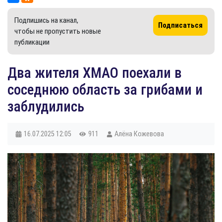
Подпишись на канал,
Подписаться
чтобы не пропустить новые
публикации
Два жителя ХМАО поехали в
соседнюю область за грибами и
заблудились
16.07.2025
12:05
911
Алёна Кожевова