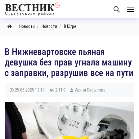
Новости
Новости
В Югре
​В Нижневартовске пьяная
девушка без прав угнала машину
с заправки, разрушив все на пути
25.06.2025
13:19
2.11K
Ирина Скрылова