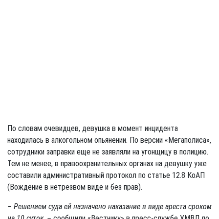
По словам очевидцев, девушка в момент инцидента
находилась в алкогольном опьянении. По версии «Мегаполиса»,
сотрудники заправки еще не заявляли на угонщицу в полицию.
Тем не менее, в правоохранительных органах на девушку уже
составили административный протокол по статье 12.8 КоАП
(Вождение в нетрезвом виде и без прав).
– Решением суда ей назначено наказание в виде ареста сроком
на 10 суток, –
сообщили «Вестнику» в пресс-службе УМВД по