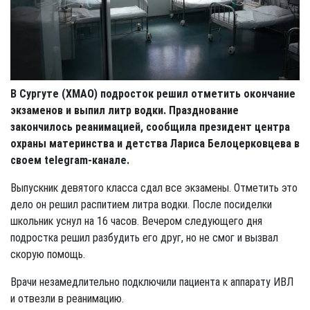
В Сургуте (ХМАО) подросток решил отметить окончание
экзаменов и выпил литр водки. Празднование
закончилось реанимацией, сообщила президент центра
охраны материнства и детства Лариса Белоцерковцева в
своем
telegram-канале.
Выпускник девятого класса сдал все экзамены. Отметить это
дело он решил распитием литра водки. После посиделки
школьник уснул на 16 часов. Вечером следующего дня
подростка решил разбудить его друг, но не смог и вызвал
скорую помощь.
Врачи незамедлительно подключили пациента к аппарату ИВЛ
и отвезли в реанимацию.