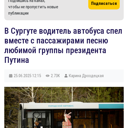
Подпишись на канал,
Подписаться
чтобы не пропустить новые
публикации
В Сургуте водитель автобуса спел
вместе с пассажирами песню
любимой группы президента
Путина
25.06.2025
12:15
2.73K
Карина Дроздецкая