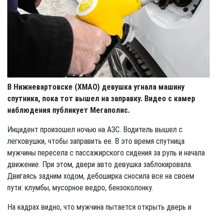
В Нижневартовске (ХМАО) девушка угнала машину
спутника, пока тот вышел на заправку. Видео с камер
наблюдения публикует Мегаполис.
Инцидент произошел ночью на АЗС. Водитель вышел с
легковушки, чтобы заправить ее. В это время спутница
мужчины пересела с пассажирского сидения за руль и начала
движение. При этом, двери авто девушка заблокировала.
Двигаясь задним ходом, дебоширка сносила все на своем
пути: клумбы, мусорное ведро, бензоколонку.
На кадрах видно, что мужчина пытается открыть дверь и