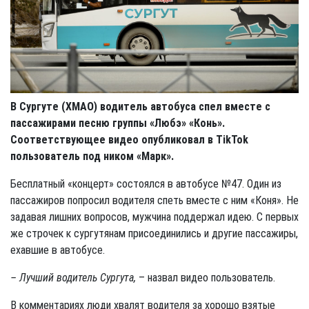
В Сургуте (ХМАО) водитель автобуса спел вместе с
пассажирами песню группы «Любэ» «Конь».
Соответствующее видео опубликовал в TikTok
пользователь под ником «Марк».
Бесплатный «концерт» состоялся в автобусе №47. Один из
пассажиров попросил водителя спеть вместе с ним «Коня». Не
задавая лишних вопросов, мужчина поддержал идею. С первых
же строчек к сургутянам присоединились и другие пассажиры,
ехавшие в автобусе.
– Лучший водитель Сургута,
– назвал видео пользователь.
В комментариях люди хвалят водителя за хорошо взятые