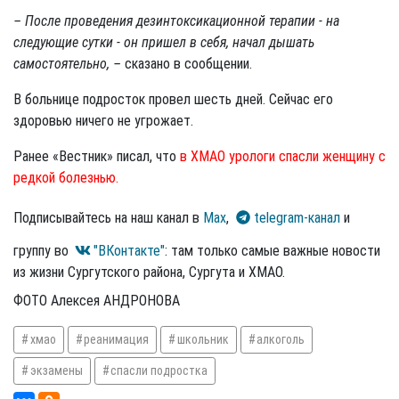
– После проведения дезинтоксикационной терапии - на
следующие сутки - он пришел в себя, начал дышать
самостоятельно, –
сказано в сообщении.
В больнице подросток провел шесть дней. Сейчас его
здоровью ничего не угрожает.
Ранее «Вестник» писал, что
в ХМАО урологи спасли женщину с
редкой болезнью.
Подписывайтесь на наш канал в
Max
,
telegram-канал
и
группу во
"ВКонтакте"
: там только самые важные новости
из жизни Сургутского района, Сургута и ХМАО.
ФОТО Алексея АНДРОНОВА
хмао
реанимация
школьник
алкоголь
экзамены
спасли подростка