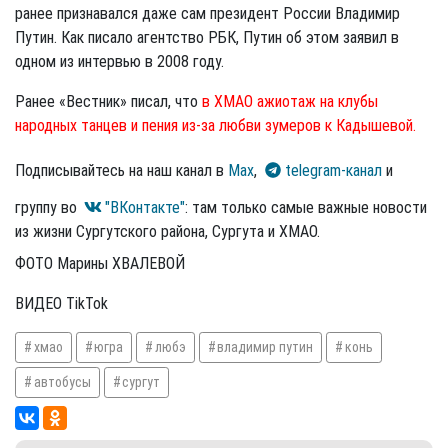
ранее признавался даже сам президент России Владимир
Путин. Как писало агентство РБК, Путин об этом заявил в
одном из интервью в 2008 году.
Ранее «Вестник» писал, что
в ХМАО ажиотаж на клубы
народных танцев и пения из-за любви зумеров к Кадышевой.
Подписывайтесь на наш канал в
Max
,
telegram-канал
и
группу во
"ВКонтакте"
: там только самые важные новости
из жизни Сургутского района, Сургута и ХМАО.
ФОТО Марины ХВАЛЕВОЙ
ВИДЕО TikTok
хмао
югра
любэ
владимир путин
конь
автобусы
сургут