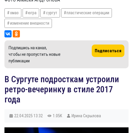
хмао
югра
сургут
пластические операции
изменение внешности
Подпишись на канал,
Подписаться
чтобы не пропустить новые
публикации
​В Сургуте подросткам устроили
ретро-вечеринку в стиле 2017
года
22.04.2025
13:32
1.05K
Ирина Скрылова