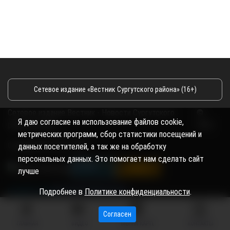
Сетевое издание «Вестник Сургутского района» (16+)
Сетевое издание Вестник - Новости Сургутского
©
Я даю согласие на использование файлов cookie,
района и Югры
2026
метрических программ, сбор статистики посещений и
Copyright © 2018- 2026
данных посетителей, а так же на обработку
персональных данных. Это помогает нам сделать сайт
лучше
Подробнее в
Политике конфиденциальности
.
Согласен
ГЛАВНАЯ
ВИДЕО
МЫ НА КАРТЕ
КОНТАКТЫ