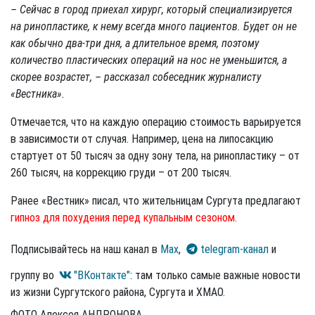
– Сейчас в город приехал хирург, который специализируется
на ринопластике, к нему всегда много пациентов. Будет он не
как обычно два-три дня, а длительное время, поэтому
количество пластических операций на нос не уменьшится, а
скорее возрастет, – рассказал собеседник журналисту
«Вестника».
Отмечается, что на каждую операцию стоимость варьируется
в зависимости от случая. Например, цена на липосакцию
стартует от 50 тысяч за одну зону тела, на ринопластику – от
260 тысяч, на коррекцию груди – от 200 тысяч.
Ранее «Вестник» писал, что жительницам Сургута предлагают
гипноз для похудения перед купальным сезоном.
Подписывайтесь на наш канал в
Max
,
telegram-канал
и
группу во
"ВКонтакте"
: там только самые важные новости
из жизни Сургутского района, Сургута и ХМАО.
ФОТО Алексея АНДРОНОВА