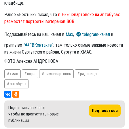
кладбище.
Ранее «Вестник» писал, что
в Нижневартовске на автобусах
разместят портреты ветеранов ВОВ.
Подписывайтесь на наш канал в
Max
,
telegram-канал
и
группу во
"ВКонтакте"
: там только самые важные новости
из жизни Сургутского района, Сургута и ХМАО.
ФОТО Алексея АНДРОНОВА
хмао
югра
нижневартовск
радоница
автобусы
Подпишись на канал,
Подписаться
чтобы не пропустить новые
публикации