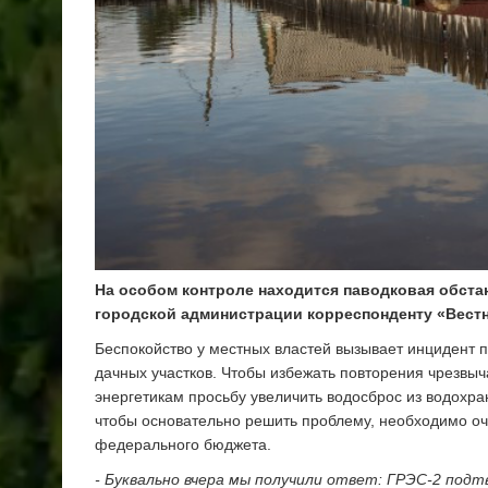
На особом контроле находится паводковая обстан
городской администрации корреспонденту «Вестни
Беспокойство у местных властей вызывает инцидент п
дачных участков. Чтобы избежать повторения чрезвы
энергетикам просьбу увеличить водосброс из водохр
чтобы основательно решить проблему, необходимо очи
федерального бюджета.
- Буквально вчера мы получили ответ: ГРЭС-2 под