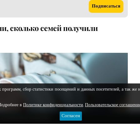
Подписаться
и, сколько семей получили
х программ, сбор статистики посещений и данных посетителей, а так же 
Подробнее в
Политике конфиденциальности
.
Пользовательское соглашени
Согласен
ЕДАКЦИОННАЯ ПОЛИТИКА