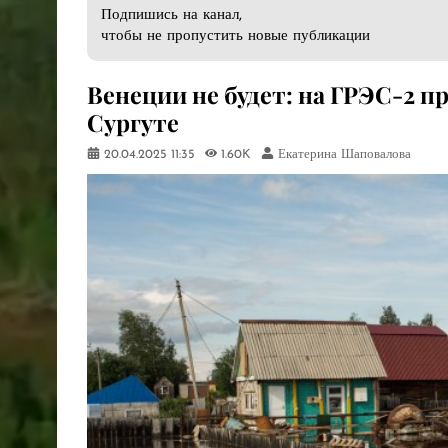
Подпишись на канал,
чтобы не пропустить новые публикации
Венеции не будет: на ГРЭС-2 п
Сургуте
20.04.2025
11:35
1.60K
Екатерина Шаповалова