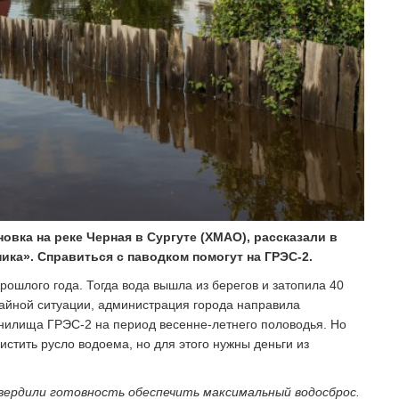
овка на реке Черная в Сургуте (ХМАО), рассказали в
ка». Справиться с паводком помогут на ГРЭС-2.
рошлого года. Тогда вода вышла из берегов и затопила 40
чайной ситуации, администрация города направила
анилища ГРЭС-2 на период весенне-летнего половодья. Но
стить русло водоема, но для этого нужны деньги из
твердили готовность обеспечить максимальный водосброс.