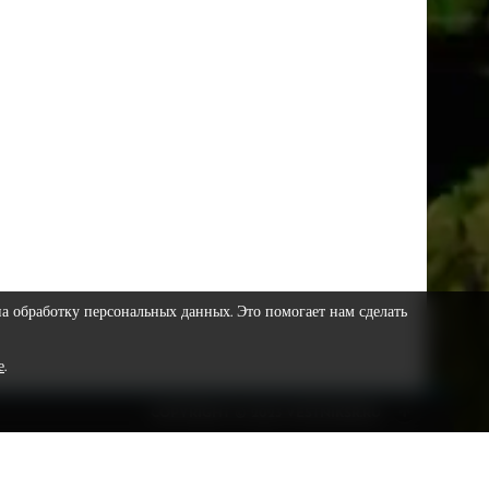
на обработку персональных данных. Это помогает нам сделать
е
.
COPYRIGHT © 2023 VESTNIKSR.RU