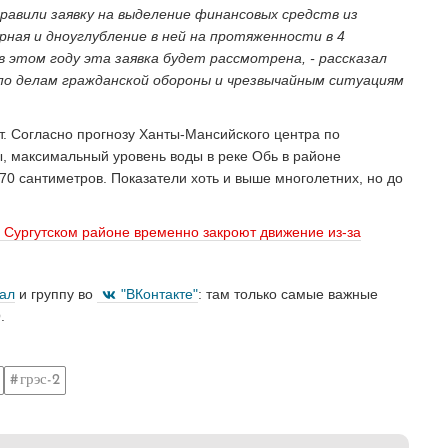
равили заявку на выделение финансовых средств из
ная и дноуглубление в ней на протяженности в 4
в этом году эта заявка будет рассмотрена, - рассказал
по делам гражданской обороны и чрезвычайным ситуациям
т. Согласно прогнозу Ханты-Мансийского центра по
, максимальный уровень воды в реке Обь в районе
70 сантиметров. Показатели хоть и выше многолетних, но до
 Сургутском районе временно закроют движение из-за
нал
и группу во
"ВКонтакте"
: там только самые важные
.
грэс-2