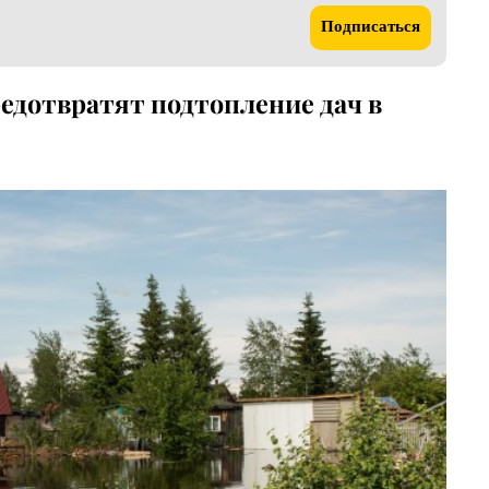
Подписаться
редотвратят подтопление дач в