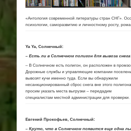
«Антология современной литературы стран СНГ». Осо
психологии, саморазвитию и личностному росту, рома
Ya Ya, Солнечный:
– Есть ли в Солнечном полигон для вывоза снега
– В Солнечном есть полигон, он расположен в промзо
Дорожные службы и управляющие компании поселен
вывозят кучи именно туда. Если вы обнаружили
несанкционированный сброс снега вне этого полигона
просим указать места выгрузки – передадим
специалистам местной администрации для проверки.
Евгений Прокофьев, Солнечный:
– Круто, что в Солнечном появится еще одна лы