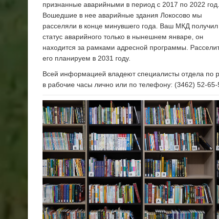
признанные аварийными в период с 2017 по 2022 год
Вошедшие в нее аварийные здания Локосово мы
расселяли в конце минувшего года. Ваш МКД получил
статус аварийного только в нынешнем январе, он
находится за рамками адресной программы. Рассели
его планируем в 2031 году.
Всей информацией владеют специалисты отдела по р
в рабочие часы лично или по телефону: (3462) 52-65-