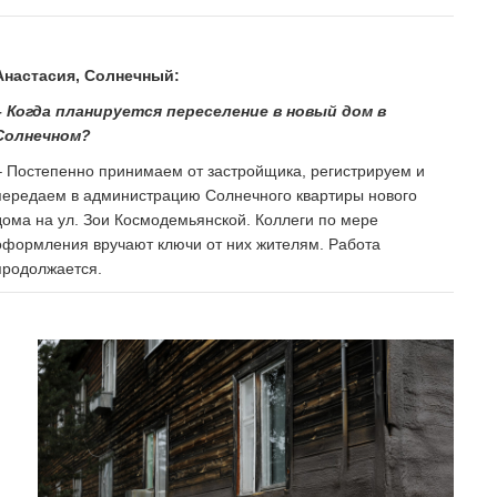
Анастасия, Солнечный:
– Когда планируется переселение в новый дом в
Солнечном?
– Постепенно принимаем от застройщика, регистрируем и
передаем в администрацию Солнечного квартиры нового
дома на ул. Зои Космодемьянской. Коллеги по мере
оформления вручают ключи от них жителям. Работа
продолжается.