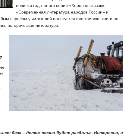
новинки года: книги серии «Хоровод сказок»,
«Современная литература народов России» и
бым спросом у читателей пользуется фантастика, книги по
ны, историческая литература.
?
не.
ия
,
жная база – детям точно будет раздолье. Интересно, а