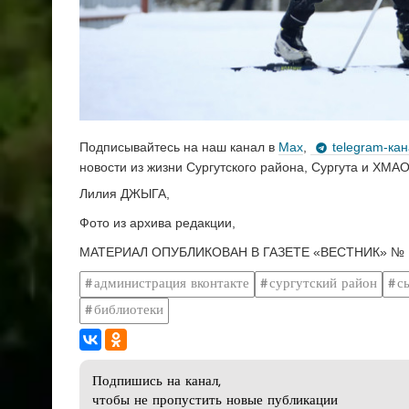
Подписывайтесь на наш канал в
Max
,
telegram-ка
новости из жизни Сургутского района, Сургута и ХМАО
Лилия ДЖЫГА,
Фото из архива редакции,
МАТЕРИАЛ ОПУБЛИКОВАН В ГАЗЕТЕ «ВЕСТНИК» № 1
администрация вконтакте
сургутский район
с
библиотеки
Подпишись на канал,
чтобы не пропустить новые публикации