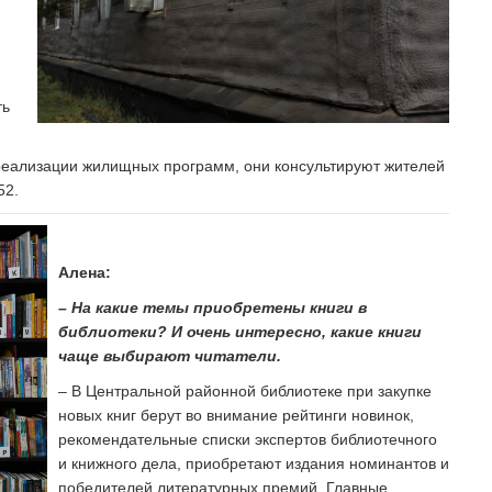
.
ть
еализации жилищных программ, они консультируют жителей
52.
Алена:
– На какие темы приобретены книги в
библиотеки? И очень интересно, какие книги
чаще выбирают читатели.
– В Центральной районной библиотеке при закупке
новых книг берут во внимание рейтинги новинок,
рекомендательные списки экспертов библиотечного
и книжного дела, приобретают издания номинантов и
победителей литературных премий. Главные