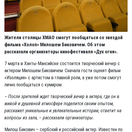
Жители столицы ХМАО смогут пообщаться со звездой
фильма «Холоп» Милошем Биковичем. Об этом
рассказали организаторы кинофестиваля «Дух огня».
7 марта в Ханты-Мансийске состоится творческий вечер с
актером Милошем Биковичем. Сначала гости оценят фильм
«Изоляция» с артистом в главной роли, а уже потом смогут
лично пообщаться с кумиром.
– После зрителей ждет творческий вечер в актера, где он в
живой и душевной атмосфере поделится своим опытом,
расскажет уникальные и увлекательные истории, ответит на
вопросы из зала, – рассказали организаторы.
Милош Бикович – сербский и российский актер. Известен по