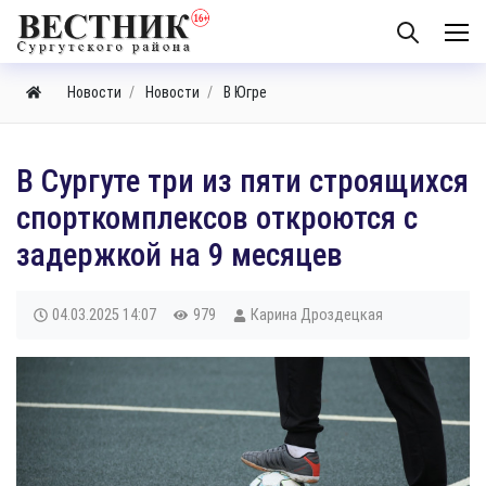
Новости
Новости
В Югре
В Сургуте три из пяти строящихся
спорткомплексов откроются с
задержкой на 9 месяцев
04.03.2025
14:07
979
Карина Дроздецкая