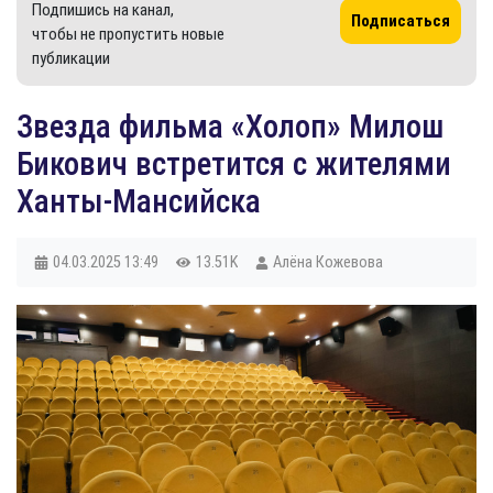
Подпишись на канал,
Подписаться
чтобы не пропустить новые
публикации
Звезда фильма «Холоп» Милош
Бикович встретится с жителями
Ханты-Мансийска
04.03.2025
13:49
13.51K
Алёна Кожевова