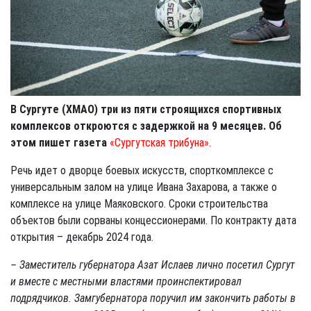
В Сургуте (ХМАО) три из пяти строящихся спортивных
комплексов откроются с задержкой на 9 месяцев. Об
этом пишет газета
«Сургутская трибуна».
Речь идет о дворце боевых искусств, спорткомплексе с
универсальным залом на улице Ивана Захарова, а также о
комплексе на улице Маяковского. Сроки строительства
объектов были сорваны концессионерами. По контракту дата
открытия – декабрь 2024 года.
– Заместитель губернатора Азат Ислаев лично посетил Сургут
и вместе с местными властями проинспектировал
подрядчиков. Замгубернатора поручил им закончить работы в