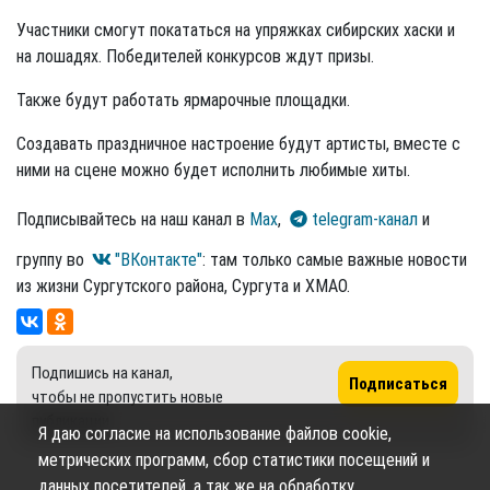
Участники смогут покататься на упряжках сибирских хаски и
на лошадях. Победителей конкурсов ждут призы.
Также будут работать ярмарочные площадки.
Создавать праздничное настроение будут артисты, вместе с
ними на сцене можно будет исполнить любимые хиты.
Подписывайтесь на наш канал в
Max
,
telegram-канал
и
группу во
"ВКонтакте"
: там только самые важные новости
из жизни Сургутского района, Сургута и ХМАО.
Подпишись на канал,
Подписаться
чтобы не пропустить новые
публикации
Я даю согласие на использование файлов cookie,
метрических программ, сбор статистики посещений и
данных посетителей, а так же на обработку