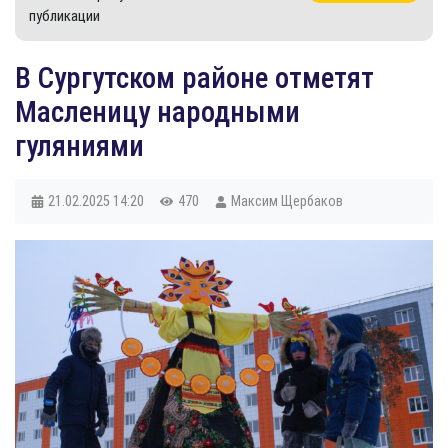
публикации
В Сургутском районе отметят
Масленицу народными
гуляниями
21.02.2025
14:20
470
Максим Щербаков