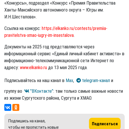
«Конкурсы», подраздел «Конкурс «Премия Правительства
Ханты-Мансийского автономного округа – Югры им.
И.Н.Шесталова».
Ссылка на конкурс:
https://elkanko.ru/contests/premiia-
pravitelstva-xmao-iugry-im-insestalova
.
Документы на 2025 год представляются через
информационный сервис «Единый личный кабинет активиста» в
информационно-телекоммуникационной сети Интернет по
адресу:
www.elkanko.ru
до 13 мая 2025 года.
Подписывайтесь на наш канал в
Max
,
telegram-канал
и
группу во
"ВКонтакте"
: там только самые важные новости
из жизни Сургутского района, Сургута и ХМАО.
Подпишись на канал,
Подписаться
чтобы не пропустить новые