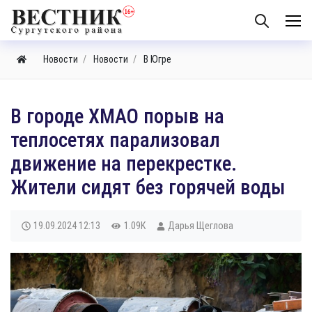
Новости
Новости
В Югре
В городе ХМАО порыв на
теплосетях парализовал
движение на перекрестке.
Жители сидят без горячей воды
19.09.2024
12:13
1.09K
Дарья Щеглова