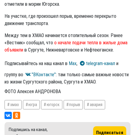
отметили в мэрии Югорска.
На участке, где произошел порыв, временно перекрыто
движение транспорта.
Между тем в ХМАО начинается отопительный сезон. Ранее
«Вестник» сообщал, что
о начале подачи тепла в жилые дома
объявили
в Сургуте, Нижневартовске и Нефтеюганске.
Подписывайтесь на наш канал в
Max
,
telegram-канал
и
группу во
"ВКонтакте"
: там только самые важные новости
из жизни Сургутского района, Сургута и ХМАО.
ФОТО Алексея АНДРОНОВА
хмао
югра
югорск
порыв
авария
Подпишись на канал,
Подписаться