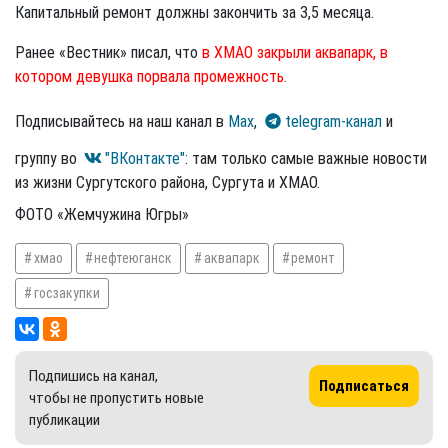
Капитальный ремонт должны закончить за 3,5 месяца.
Ранее «Вестник» писал, что
в ХМАО закрыли аквапарк, в
котором девушка порвала промежность.
Подписывайтесь на наш канал в
Max
,
telegram-канал
и
группу во
"ВКонтакте"
: там только самые важные новости
из жизни Сургутского района, Сургута и ХМАО.
ФОТО «Жемчужина Югры»
хмао
нефтеюганск
аквапарк
ремонт
госзакупки
Подпишись на канал,
Подписаться
чтобы не пропустить новые
публикации