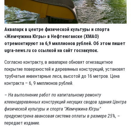
Аквапарк в центре физической культуры и спорта
«Жемчужина Югры» в Нефтеюганске (ХМАО)
отремонтируют за 6,9 миллионов рублей. Об этом пишет
ugra-news.ru со ссылкой на сайт госзакупок.
Согласно контракту, в аквапарке обновят огнезащитное
покрытие поверхностей и деревянных конструкций, установят
трубчатые инвентарные леса, высотой до 16 метров. Цена
контракта – 6, 9 миллионов рублей.
– На выполнение работ по капитальному ремонту
клеенодеревянных конструкций несущих сводов здания Центра
физической культуры и спорта "Жемчужина Югры"
предусмотрена авансовая система оплаты в размере 25%, –
передает издание.