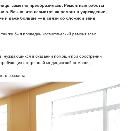
ьницы заметно преобразилась. Ремонтные работы
нию. Важно, что несмотря на ремонт в учреждении,
е и даже больше — в связи со сложной эпид.
 так же был проведен косметический ремонт всех
ы:
в, нуждающихся в оказании помощи при обострении
е требующих экстренной медицинской помощи;
его возраста.