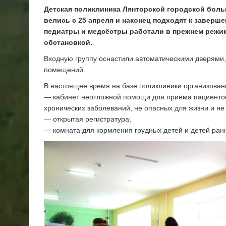
Детская поликлиника Лянторской городской бол
велись с 25 апреля и наконец подходят к заверше
педиатры и медсёстры работали в прежнем режим
обстановкой.
Входную группу оснастили автоматическими дверями,
помещений.
В настоящее время на базе поликлиники организован
— кабинет неотложной помощи для приёма пациенто
хронических заболеваний, не опасных для жизни и н
— открытая регистратура;
— комната для кормления грудных детей и детей ранн