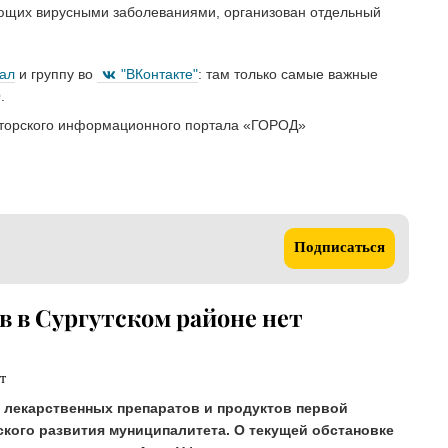
ющих вирусными заболеваниями, организован отдельный
нал
и группу во
"ВКонтакте"
: там только самые важные
.
торского информационного портала «ГОРОД»
Подписаться
в в Сургутском районе нет
 лекарственных препаратов и продуктов первой
ского развития муниципалитета. О текущей обстановке