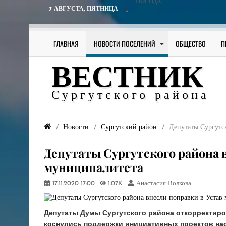
ПОГОДА
7 АВГУСТА,
ПЯТНИЦА
ГЛАВНАЯ
НОВОСТИ ПОСЕЛЕНИЙ
ОБЩЕСТВО
П
ВЕСТНИК
Сургутского района
Новости
Сургутский район
Депутаты Сургутс
Депутаты Сургутского района 
муниципалитета
17.11.2020
17:00
1.07K
Анастасия Волкова
Депутаты Думы Сургутского района откорректиро
коснулись поддержки инициативных проектов на