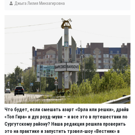
Джыга Лилия Минзагировна
Что будет, если смешать азарт «Орла или решки», драйв
«Топ Гира» и дух роуд-муви – и все это в путешествии по
Сургутскому району? Наша редакция решила проверить
это на практике и запустить трэвел-шоу «Вестник» в