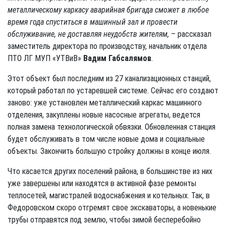
металлическому каркасу аварийная бригада сможет в любое
время года спуститься в машинный зал и провести
обслуживание, не доставляя неудобств жителям,
– рассказал
заместитель директора по производству, начальник отдела
ПТО ЛГ МУП «УТВиВ»
Вадим Габсалямов
.
Этот объект был последним из 27 канализационных станций,
который работал по устаревшей системе. Сейчас его создают
заново: уже установлен металлический каркас машинного
отделения, закуплены новые насосные агрегаты, ведется
полная замена технологической обвязки. Обновленная станция
будет обслуживать в том числе новые дома и социальные
объекты. Закончить большую стройку должны в конце июля.
Что касается других поселений района, в большинстве из них
уже завершены или находятся в активной фазе ремонты
теплосетей, магистралей водоснабжения и котельных. Так, в
Федоровском скоро отгремят свое экскаваторы, а новенькие
трубы отправятся под землю, чтобы зимой бесперебойно