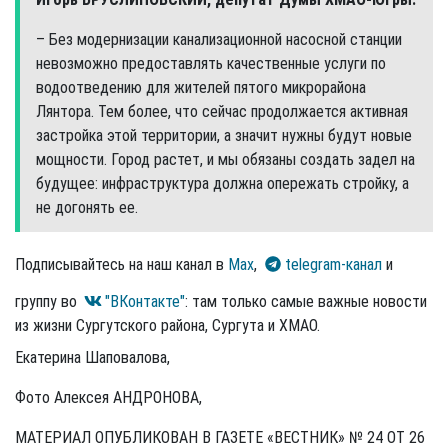
– Без модернизации канализационной насосной станции
невозможно предоставлять качественные услуги по
водоотведению для жителей пятого микрорайона
Лянтора. Тем более, что сейчас продолжается активная
застройка этой территории, а значит нужны будут новые
мощности. Город растет, и мы обязаны создать задел на
будущее: инфраструктура должна опережать стройку, а
не догонять ее.
Подписывайтесь на наш канал в
Max
,
telegram-канал
и
группу во
"ВКонтакте"
: там только самые важные новости
из жизни Сургутского района, Сургута и ХМАО.
Екатерина Шаповалова,
Фото Алексея АНДРОНОВА,
МАТЕРИАЛ ОПУБЛИКОВАН В ГАЗЕТЕ «ВЕСТНИК» № 24 ОТ 26