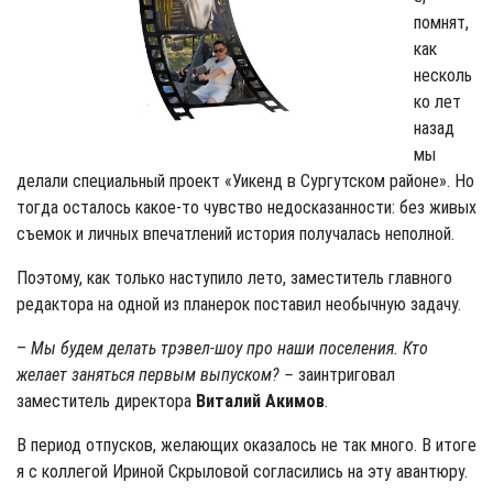
помнят,
как
несколь
ко лет
назад
мы
делали специальный проект «Уикенд в Сургутском районе». Но
тогда осталось какое-то чувство недосказанности: без живых
съемок и личных впечатлений история получалась неполной.
Поэтому, как только наступило лето, заместитель главного
редактора на одной из планерок поставил необычную задачу.
–
Мы будем делать трэвел-шоу про наши поселения. Кто
желает заняться первым выпуском? –
заинтриговал
заместитель директора
Виталий Акимов
.
В период отпусков, желающих оказалось не так много. В итоге
я с коллегой Ириной Скрыловой согласились на эту авантюру.