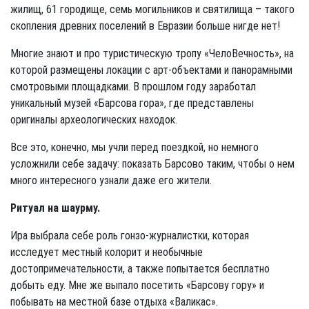
жилищ, 61 городище, семь могильников и святилища – такого
скопления древних поселений в Евразии больше нигде нет!
Многие знают и про туристическую тропу «ЧелоВечность», на
которой размещены локации с арт‑объектами и панорамными
смотровыми площадками. В прошлом году заработал
уникальный музей «Барсова гора», где представлены
оригиналы археологических находок.
Все это, конечно, мы учли перед поездкой, но немного
усложнили себе задачу: показать Барсово таким, чтобы о нем
много интересного узнали даже его жители.
Ритуал на шаурму.
Ира выбрала себе роль гонзо-журналистки, которая
исследует местный колорит и необычные
достопримечательности, а также попытается бесплатно
добыть еду. Мне же выпало посетить «Барсову гору» и
побывать на местной базе отдыха «Валикас».