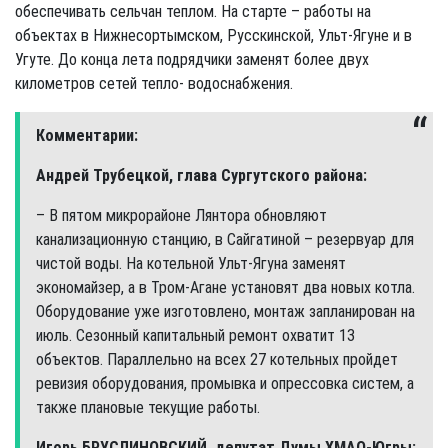
обеспечивать сельчан теплом. На старте – работы на
объектах в Нижнесортымском, Русскинской, Ульт-Ягуне и в
Угуте. До конца лета подрядчики заменят более двух
километров сетей тепло- водоснабжения.
Комментарии:
Андрей Трубецкой, глава Сургутского района:
– В пятом микрорайоне Лянтора обновляют
канализационную станцию, в Сайгатиной – резервуар для
чистой воды. На котельной Ульт-Ягуна заменят
экономайзер, а в Тром-Агане установят два новых котла.
Оборудование уже изготовлено, монтаж запланирован на
июль. Сезонный капитальный ремонт охватит 13
объектов. Параллельно на всех 27 котельных пройдет
ревизия оборудования, промывка и опрессовка систем, а
также плановые текущие работы.
Игорь БРУСЛИНОВСКИЙ, депутат Думы ХМАО-Югры: