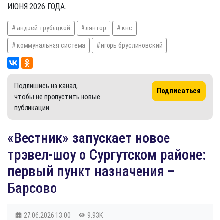
ИЮНЯ 2026 ГОДА.
андрей трубецкой
лянтор
кнс
коммунальная система
игорь бруслиновский
Подпишись на канал,
Подписаться
чтобы не пропустить новые
публикации
​«Вестник» запускает новое
трэвел-шоу о Сургутском районе:
первый пункт назначения –
Барсово
27.06.2026
13:00
9.93K