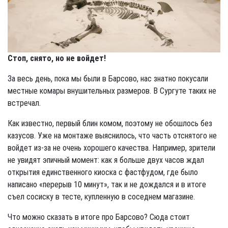
Стоп, снято, но не войдет!
За весь день, пока мы были в Барсово, нас знатно покусали
местные комары внушительных размеров. В Сургуте таких не
встречал.
Как известно, первый блин комом, поэтому не обошлось без
казусов. Уже на монтаже выяснилось, что часть отснятого не
войдет из-за не очень хорошего качества. Например, зрители
не увидят эпичный момент: как я больше двух часов ждал
открытия единственного киоска с фастфудом, где было
написано «перерыв 10 минут», так и не дождался и в итоге
съел сосиску в тесте, купленную в соседнем магазине.
Что можно сказать в итоге про Барсово? Сюда стоит