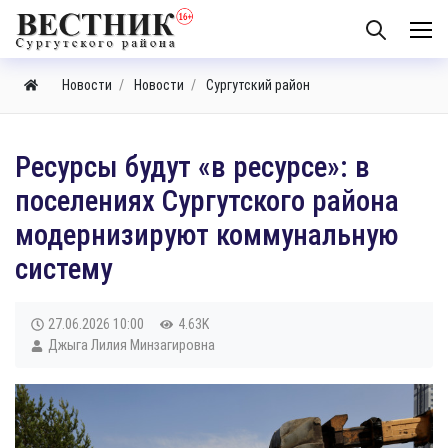
Новости
Новости
Сургутский район
​Ресурсы будут «в ресурсе»: в
поселениях Сургутского района
модернизируют коммунальную
систему
27.06.2026
10:00
4.63K
Джыга Лилия Минзагировна