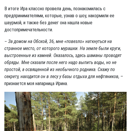
В итоге Ира классно провела день, познакомилась с
предпринимателями, которые, узнав о шоу, накормили ее
шаурмой, и также без денег она нашла новые
достопримечательности.
– За домом на Обской, 36, мне «повезло» наткнуться на
странное место, от которого мурашки. На земле были круги,
выстроенные из камней. Оказалось, здесь шаманы проводят
обряды. Мне сказали после него надо выпить воды, но не
простой, а освященной из необычного родника. Скажу по
секрету, находится он в лесу у базы отдыха для нефтяников,
–
признается моя напарница Ирина.