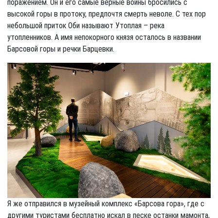
поражением. Он и его самые верные воины бросились с
высокой горы в протоку, предпочтя смерть неволе. С тех пор
небольшой приток Оби называют Утоплая – река
утопленников. А имя непокорного князя осталось в названии
Барсовой горы и речки Барцевки.
Я же отправился в музейный комплекс «Барсова гора», где с
другими туристами бесплатно искал в песке останки мамонта,