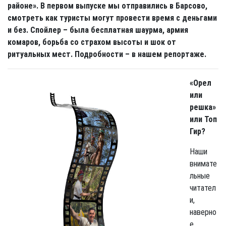
районе». В первом выпуске мы отправились в Барсово,
смотреть как туристы могут провести время с деньгами
и без. Спойлер – была бесплатная шаурма, армия
комаров, борьба со страхом высоты и шок от
ритуальных мест. Подробности – в нашем репортаже.
«Орел
или
решка»
или Топ
Гир?
Наши
внимате
льные
читател
и,
наверно
е,