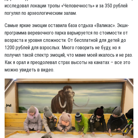
исследовал локации тропы «Человечность» и за 350 рублей
погулял по археологическим залам.
Самые яркие эмоции оставила база отдыха «Валикас». Экшн-
программа веревочного парка варьируется по стоимости от
возраста и уровня сложности. От бесплатной для детей до
1200 рублей для взрослых. Много говорить не буду, но я
получил такой спектр эмоций, что маме моей икалось и не раз.
Как я орал и преодолевал страх высоты на канатах – все это
можно увидеть в видео.