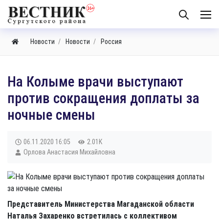
Новости
Новости
Россия
​На Колыме врачи выступают
против сокращения доплаты за
ночные смены
06.11.2020
16:05
2.01K
Орлова Анастасия Михайловна
Представитель Министерства Магаданской области
Наталья Захаренко встретилась с коллективом