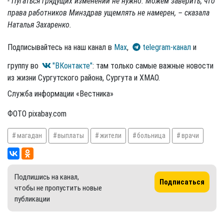
- Пугаться грядущих изменений не нужно. Можем заверить, что
права работников Минздрав ущемлять не намерен, – сказала
Наталья Захаренко.
Подписывайтесь на наш канал в
Max
,
telegram-канал
и
группу во
"ВКонтакте"
: там только самые важные новости
из жизни Сургутского района, Сургута и ХМАО.
Служба информации «Вестника»
ФОТО pixabay.com
магадан
выплаты
жители
больница
врачи
Подпишись на канал,
Подписаться
чтобы не пропустить новые
публикации