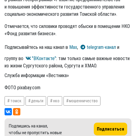
и повышения эффективности государственного управления
социально-экономического развития Томской области».
Отмечается, что силовики проводят обыски в помещении НКО
«Фонд развития бизнеса».
Подписывайтесь на наш канал в
Max
,
telegram-канал
и
группу во
"ВКонтакте"
: там только самые важные новости
из жизни Сургутского района, Сургута и ХМАО.
Служба информации «Вестника»
ФОТО pixabay.com
томск
деньги
нко
мошенничество
Подпишись на канал,
Подписаться
чтобы не пропустить новые