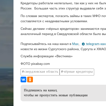
Кредиторы работали нелегально, так как у них не бы
России. Большая часть этих структур выдавали себя
По словам экспертов, погасить займы в таких МФО по
составляется с неадекватными условиями.
Сейчас делами «чёрных кредиторов» занимаются прав
аналогичный период в Свердловской области было вы
Подписывайтесь на наш канал в
Max
,
telegram-ка
новости из жизни Сургутского района, Сургута и ХМАО
Служба информации «Вестника»
ФОТО pixabay.com
свердловская область
чёрные кредиторы
Подпишись на канал,
чтобы не пропустить новые публикации