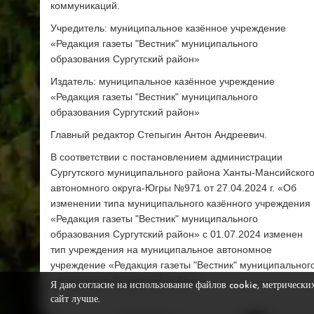
коммуникаций.
Учредитель: муниципальное казённое учреждение
«Редакция газеты "Вестник" муниципального
образования Сургутский район»
Издатель: муниципальное казённое учреждение
«Редакция газеты "Вестник" муниципального
образования Сургутский район»
Главный редактор Степыгин Антон Андреевич.
В соответствии с постановлением администрации
Сургутского муниципального района Ханты-Мансийског
автономного округа-Югры №971 от 27.04.2024 г. «Об
изменении типа муниципального казённого учреждения
«Редакция газеты "Вестник" муниципального
образования Сургутский район» с 01.07.2024 изменен
тип учреждения на муниципальное автономное
учреждение «Редакция газеты "Вестник" муниципальног
образования Сургутский район»
Я даю согласие на использование файлов cookie, метрически
сайт лучше.