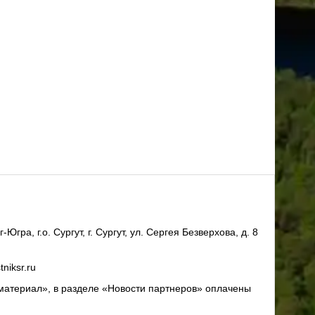
ра, г.о. Сургут, г. Сургут, ул. Сергея Безверхова, д. 8
niksr.ru
материал», в разделе «Новости партнеров» оплачены