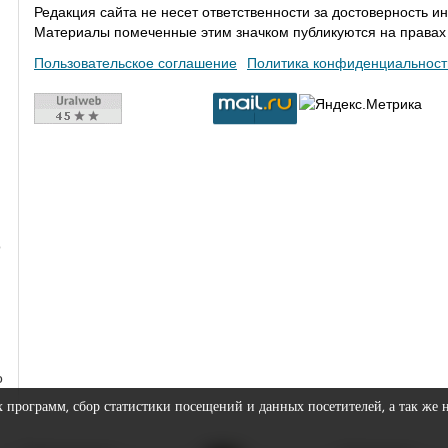
Редакция сайта не несет ответственности за достоверность
Материалы помеченные этим значком публикуются на права
Пользовательское соглашение
Политика конфиденциальност
о
о
х программ, сбор статистики посещений и данных посетителей, а так же 