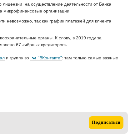
ло лицензии на осуществление деятельности от Банка
 за микрофинансовые организации.
чти невозможно, так как график платежей для клиента
оохранительные органы. К слову, в 2019 году за
явлено 67 «чёрных кредиторов».
нал
и группу во
"ВКонтакте"
: там только самые важные
.
Подписаться