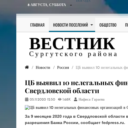
ПОГОДА
8 АВГУСТА,
СУББОТА
ГЛАВНАЯ
НОВОСТИ ПОСЕЛЕНИЙ
ОБЩЕСТВО
П
ВЕСТНИК
Сургутского района
Новости
Россия
ЦБ выявил 10 нелегальных ф
ЦБ выявил 10 нелегальных фи
Свердловской области
05.11.2020
12:50
1.68K
Нафиса Гараева
За 9 месяцев 2020 года в Свердловской области
разрешения Банка России, сообщает fedpress.ru.