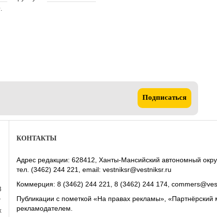
.
Подписаться
КОНТАКТЫ
Адрес редакции: 628412, Ханты-Мансийский автономный округ-Юг
тел. (3462) 244 221, email: vestniksr@vestniksr.ru
Коммерция: 8 (3462) 244 221, 8 (3462) 244 174, commers@vest
8
Публикации с пометкой «На правах рекламы», «Партнёрский 
у
рекламодателем.
х