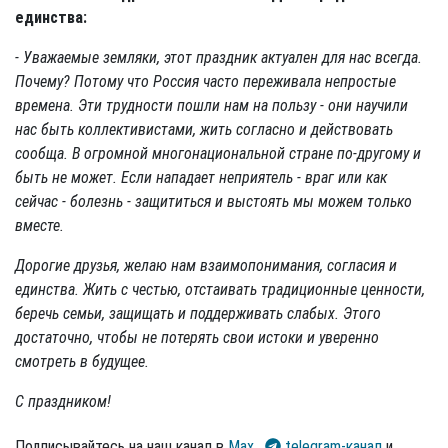
единства:
- Уважаемые земляки, этот праздник актуален для нас всегда.
Почему? Потому что Россия часто переживала непростые
времена. Эти трудности пошли нам на пользу - они научили
нас быть коллективистами, жить согласно и действовать
сообща. В огромной многонациональной стране по-другому и
быть не может. Если нападает неприятель - враг или как
сейчас - болезнь - защититься и выстоять мы можем только
вместе.
Дорогие друзья, желаю нам взаимопонимания, согласия и
единства. Жить с честью, отстаивать традиционные ценности,
беречь семьи, защищать и поддерживать слабых. Этого
достаточно, чтобы не потерять свои истоки и уверенно
смотреть в будущее.
С праздником!
Подписывайтесь на наш канал в
Max
,
telegram-канал
и