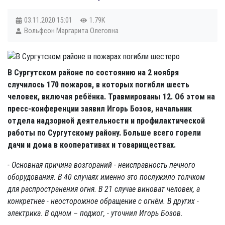
03.11.2020
15:01
1.79K
Вольфсон Маргарита Олеговна
В Сургутском районе по состоянию на 2 ноября
случилось 170 пожаров, в которых погибли шесть
человек, включая ребёнка. Травмированы 12. Об этом на
пресс-конференции заявил Игорь Бозов, начальник
отдела надзорной деятельности и профилактической
работы по Сургутскому району. Больше всего горели
дачи и дома в кооперативах и товариществах.
- Основная причина возгораний - неисправность печного
оборудования. В 40 случаях именно это послужило толчком
для распространения огня. В 21 случае виноват человек, а
конкретнее - неосторожное обращение с огнём. В других -
электрика. В одном – поджог, - уточнил Игорь Бозов.