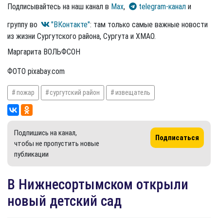
Подписывайтесь на наш канал в
Max
,
telegram-канал
и
группу во
"ВКонтакте"
: там только самые важные новости
из жизни Сургутского района, Сургута и ХМАО.
Маргарита ВОЛЬФСОН
ФОТО pixabay.com
пожар
сургутский район
извещатель
Подпишись на канал,
Подписаться
чтобы не пропустить новые
публикации
​В Нижнесортымском открыли
новый детский сад