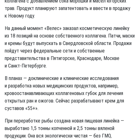
коллагена с добавлением сока морошки и масел югорских
трав. Продукт планируют запатентовать и ввести в продажу
к Новому году.
На данный момент «Велес» заказал косметическую линейку
из 18 позиций на основе собственного коллагена. Патчи, маски
и кремы будут выпускать в Свердловской области. Продажи
пойдут через федеральные сети и собственные
представительства в Пятигорске, Краснодаре, Москве
и Санкт-Петербурге.
В планах — доклинические и клинические исследования
и разработка новых медицинских продуктов, например,
кровоостанавливающих коллагеновых губок для лечения
открытых ран и ожогов. Сейчас разрабатывают крем для
суставов «55+».
При переработке рыбы создана новая пищевая линейка —
выработано 1,5 тонны копченной и 2,5 тонны вяленой
продукции. Она вся экологически чистая — без ГМО,