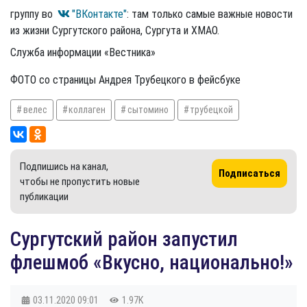
группу во
"ВКонтакте"
: там только самые важные новости
из жизни Сургутского района, Сургута и ХМАО.
Служба информации «Вестника»
ФОТО со страницы Андрея Трубецкого в фейсбуке
велес
коллаген
сытомино
трубецкой
Подпишись на канал,
Подписаться
чтобы не пропустить новые
публикации
Сургутский район запустил
флешмоб «Вкусно, национально!»
03.11.2020
09:01
1.97K