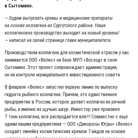
в Сытомино.
— Будем выпускать кремы и медицинские препараты
на основе коллагена из Сургутского района. Наше
коллагеновое производство выходит на новый уровень!
— написал на своей странице глава муниципалитета.
Производством коллагена для косметической отрасли у нас
занимается ООО «Велес» на базе МУП «Восход» в селе
Сытомино. Этот проект сопровождает администрация,
он на контроле муниципального инвестиционного совета.
В феврале «Велес» запустил первую линию по выпуску
гидрата рыбного коллагена. Причём, это единственное
предприятие в России, которое делает коллаген из речной
рыбы, а именно из щучьих шкур. Инвестор уже произвел
7 тонн коллагена, всё распродаётся влёт! Совместно с ещё
одним нашим предприятием — ООО «Дикоросы Югры» «Велес»
создаёт линейку косметических кремов 7 видов на основе