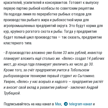
красителей, усилителей и консервантов. Готовят к выпуску
первую партию рыбной колбасы по советским рецептам.
На подходе линия по переработке рыбных отходов для
производства рыбьего жира и рыбокостной муки для
агропромышленных предприятий округа. Это будут корма для
кур, крупного рогатого скота и рыбы. Тогда у предприятия
будет полный цикл производства — так сказать, предприятие
кластерного типа.
- В производство вложено уже более 33 млн рублей, инвестор
планирует вложить ещё столько же. «Велес» создал 14 рабочих
мест, до конца года планирует увеличить их число до 30.
Кроме того, за счёт предприятия учится в Тобольском
рыборазводном техникуме первый студент из Сытомино.
Уверен, «Велес» у нас всерьёз и надолго — предприятие растёт
и вносит свой вклад в развитие района! - заключил Андрей
Трубецкой.
Подписывайтесь на наш канал в
Max
,
telegram-канал
и