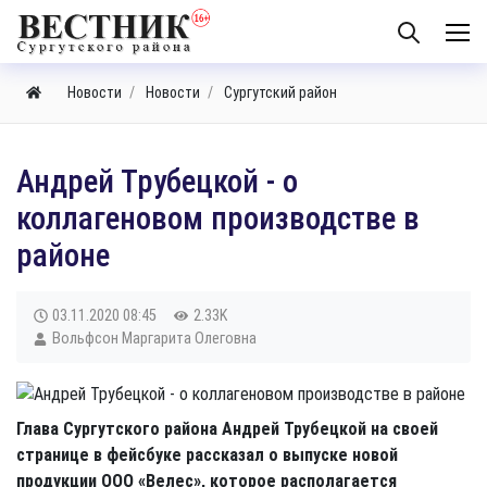
Новости
Новости
Сургутский район
Андрей Трубецкой - о
коллагеновом производстве в
районе
03.11.2020
08:45
2.33K
Вольфсон Маргарита Олеговна
Глава Сургутского района Андрей Трубецкой на своей
странице в фейсбуке рассказал о выпуске новой
продукции ООО «Велес», которое располагается