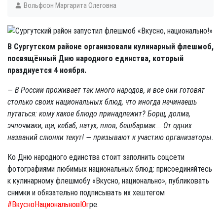
Вольфсон Маргарита Олеговна
В Сургутском районе организовали кулинарный флешмоб,
посвящённый Дню народного единства, который
празднуется 4 ноября.
— В России проживает так много народов, и все они готовят
столько своих национальных блюд, что иногда начинаешь
путаться: кому какое блюдо принадлежит? Борщ, долма,
эчпочмаки, щи, кебаб, натух, плов, бешбармак... От одних
названий слюнки текут! — призывают к участию организаторы.
Ко Дню народного единства стоит заполнить соцсети
фотографиями любимых национальных блюд: присоединяйтесь
к кулинарному флешмобу «Вкусно, национально», публиковать
снимки и обязательно подписывать их хештегом
#ВкусноНациональновЮг
ре.