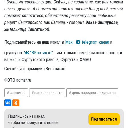
- Очень интересная акция. Сейчас, на карантине, как раз толком
нечего делать. А совместное приготовление блюд всей семьёй
поможет сплотиться, обязательно расскажу свой любимый
рецепт башкирского вак балеша, - говорит
Эльза Зиннурова
,
жительница Сайгатиной.
Подписывайтесь на наш канал в
Max
,
telegram-канал
и
группу во
"ВКонтакте"
: там только самые важные новости
из жизни Сургутского района, Сургута и ХМАО.
Служба информации «Вестника»
ФОТО admsr.ru
флешмоб
национальность
день народного единства
Подпишись на канал,
Подписаться
чтобы не пропустить новые