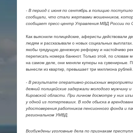
- В период с июня по сентябрь в полицию поступил
сообщали, что стали жертвами мошенников, котор
сообщает пресс-центр Управления МВД России по 
Как выяснили полицейские, аферисты действовали де
людям и рассказывали о новых социальных выплатах. 
якобы грядущую денежную реформу и настойчиво рек
переписать номера банкнот. Только этой, по словам 
на самом деле, они меняли купюры на сувенирные. 
вынесли из квартир, превышает три миллиона рублей.
- В результате оперативно-розыскных мероприяти
деяний полицейские задержали молодого мужчину и
Кировской области. При личном досмотре у них и
у одной из потерпевших. В ходе обыска в арендов
удостоверения работников пенсионного фонда и пач
региональном УМВД.
Возбуждены уголовные дела по признакам преступл