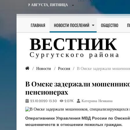
ПОГОДА
7 АВГУСТА,
ПЯТНИЦА
ГЛАВНАЯ
НОВОСТИ ПОСЕЛЕНИЙ
ОБЩЕСТВО
П
ВЕСТНИК
Сургутского района
Новости
Россия
​В Омске задержали мошенни
​В Омске задержали мошенник
пенсионерах
23.10.2020
13:30
2.07K
Катерина Немкина
Оперативники Управления МВД России по Омской
мошенничеств в отношении пожилых граждан.