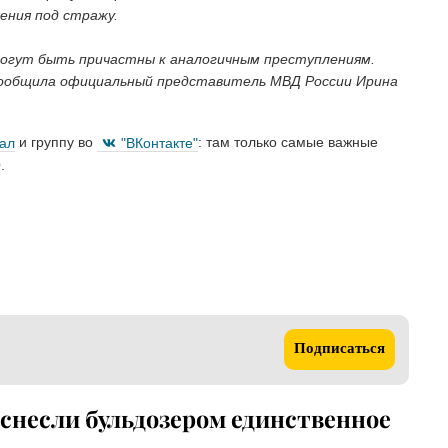
ения под стражу.
могут быть причастны к аналогичным преступлениям.
сообщила официальный представитель МВД России Ирина
нал
и группу во
"ВКонтакте"
: там только самые важные
.
Подписаться
снесли бульдозером единственное