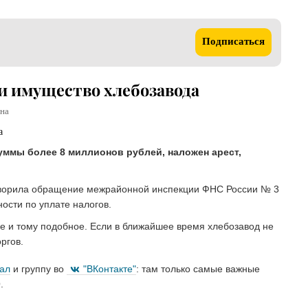
Подписаться
ли имущество хлебозавода
на
ммы более 8 миллионов рублей, наложен арест,
творила обращение межрайонной инспекции ФНС России № 3
ости по уплате налогов.
е и тому подобное. Если в ближайшее время хлебозавод не
оргов.
нал
и группу во
"ВКонтакте"
: там только самые важные
.