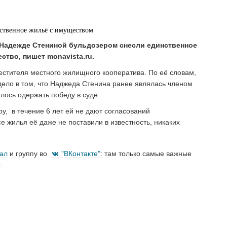
Надежде Стениной бульдозером снесли единственное
ство, пишет monavista.ru.
стителя местного жилищного кооператива. По её словам,
дело в том, что Наджеда Стенина ранее являлась членом
алось одержать победу в суде.
у, в течение 6 лет ей не дают согласований
е жилья её даже не поставили в известность, никаких
нал
и группу во
"ВКонтакте"
: там только самые важные
.