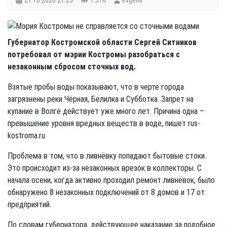
21.10.2020
21:25
1.31K
evgenii
Губернатор Костромской области Сергей Ситников
потребовал от мэрии Костромы разобраться с
незаконным сбросом сточных вод.
Взятые пробы воды показывают, что в черте города
загрязнены реки Чёрная, Белилка и Субботка. Запрет на
купание в Волге действует уже много лет. Причина одна –
превышение уровня вредных веществ в воде, пишет rus-
kostroma.ru
Проблема в том, что в ливнёвку попадают бытовые стоки.
Это происходит из-за незаконных врезок в коллекторы. С
начала осени, когда активно проходил ремонт ливнёвок, было
обнаружено 8 незаконных подключений от 8 домов и 17 от
предприятий.
По словам губернатора, действующее наказание за подобное