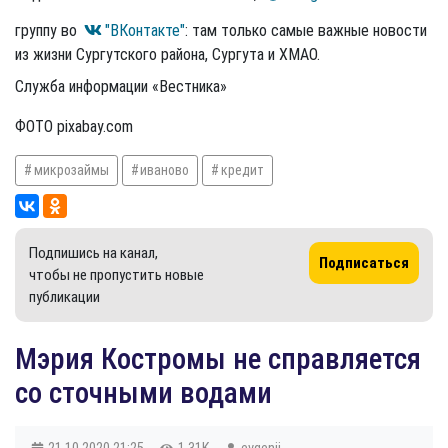
группу во
"ВКонтакте"
: там только самые важные новости
из жизни Сургутского района, Сургута и ХМАО.
Служба информации «Вестника»
ФОТО pixabay.com
микрозаймы
иваново
кредит
Подпишись на канал,
Подписаться
чтобы не пропустить новые
публикации
Мэрия Костромы не справляется
со сточными водами