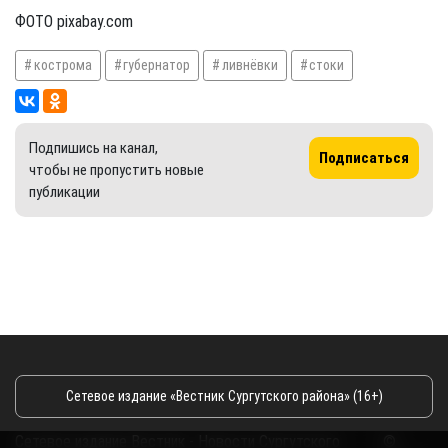
ФОТО pixabay.com
кострома
губернатор
ливнёвки
стоки
Подпишись на канал,
Подписаться
чтобы не пропустить новые
публикации
Сетевое издание «Вестник Сургутского района» (16+)
Сетевое издание Вестник - Новости Сургутского
©