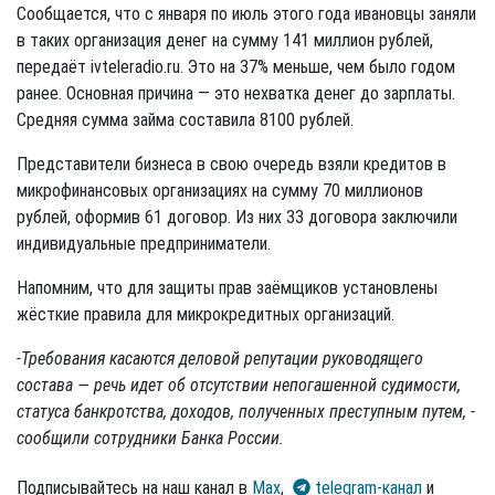
Сообщается, что с января по июль этого года ивановцы заняли
в таких организация денег на сумму 141 миллион рублей,
передаёт ivteleradio.ru. Это на 37% меньше, чем было годом
ранее. Основная причина — это нехватка денег до зарплаты.
Средняя сумма займа составила 8100 рублей.
Представители бизнеса в свою очередь взяли кредитов в
микрофинансовых организациях на сумму 70 миллионов
рублей, оформив 61 договор. Из них 33 договора заключили
индивидуальные предприниматели.
Напомним, что для защиты прав заёмщиков установлены
жёсткие правила для микрокредитных организаций.
-Требования касаются деловой репутации руководящего
состава — речь идет об отсутствии непогашенной судимости,
статуса банкротства, доходов, полученных преступным путем, -
сообщили сотрудники Банка России.
Подписывайтесь на наш канал в
Max
,
telegram-канал
и