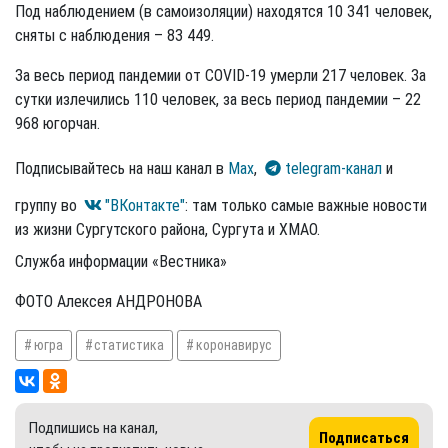
Под наблюдением (в самоизоляции) находятся 10 341 человек,
сняты с наблюдения – 83 449.
За весь период пандемии от COVID-19 умерли 217 человек. За
сутки излечились 110 человек, за весь период пандемии – 22
968 югорчан.
Подписывайтесь на наш канал в
Max
,
telegram-канал
и
группу во
"ВКонтакте"
: там только самые важные новости
из жизни Сургутского района, Сургута и ХМАО.
Служба информации «Вестника»
ФОТО Алексея АНДРОНОВА
югра
статистика
коронавирус
Подпишись на канал,
Подписаться