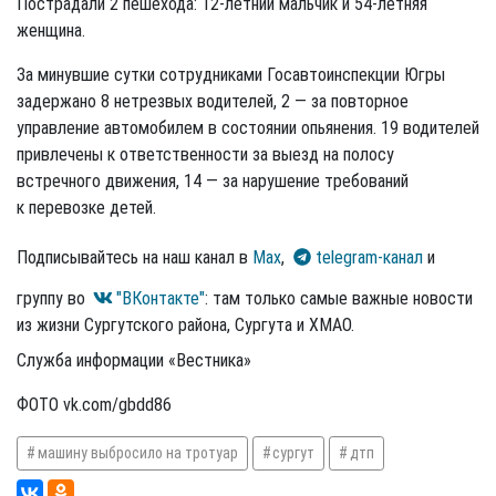
Пострадали 2 пешехода: 12-летний мальчик и 54-летняя
женщина.
За минувшие сутки сотрудниками Госавтоинспекции Югры
задержано 8 нетрезвых водителей, 2 — за повторное
управление автомобилем в состоянии опьянения. 19 водителей
привлечены к ответственности за выезд на полосу
встречного движения, 14 — за нарушение требований
к перевозке детей.
Подписывайтесь на наш канал в
Max
,
telegram-канал
и
группу во
"ВКонтакте"
: там только самые важные новости
из жизни Сургутского района, Сургута и ХМАО.
Служба информации «Вестника»
ФОТО vk.com/gbdd86
машину выбросило на тротуар
сургут
дтп