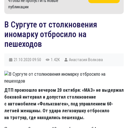
чтобы не пропустить новые
публикации
В Сургуте от столкновения
иномарку отбросило на
пешеходов
21.10.2020
09:50
1.42K
Анастасия Волкова
ДТП произошло вечером 20 октября: «МАЗ» не выдержал
боковой интервал и допустил столкновение
с автомобилем «Фольксваген», под управлением 60-
летней женщины. От удара легковушку отбросило
на тротуар, где находились пешеходы.