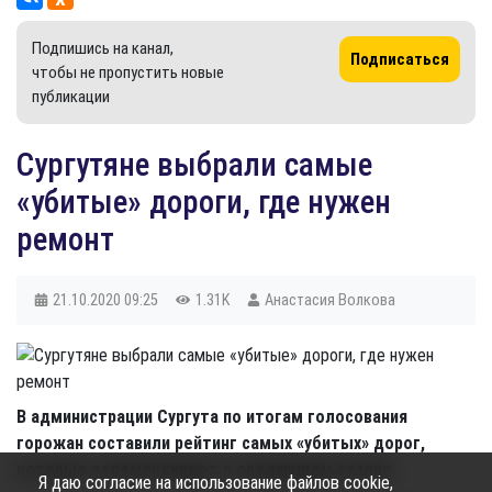
Подпишись на канал,
Подписаться
чтобы не пропустить новые
публикации
Сургутяне выбрали самые
«убитые» дороги, где нужен
ремонт
21.10.2020
09:25
1.31K
Анастасия Волкова
В администрации Сургута по итогам голосования
горожан составили рейтинг самых «убитых» дорог,
которые отремонтируют в следующем сезоне.
Я даю согласие на использование файлов cookie,