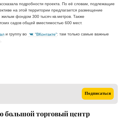
ассказала подробности проекта. По
её словам, подлежащие
ективе на этой территории предлагается размещение
м жилым фондом 300 тысяч кв.метров. Также
ских садов общей вместимостью 600 мест.
нал
и группу во
"ВКонтакте"
: там только самые важные
.
Подписаться
ию большой торговый центр