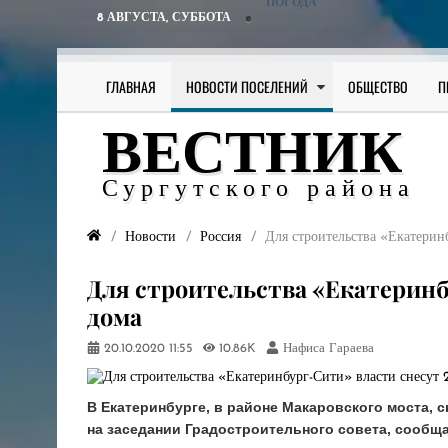
ПОГОДА
8 АВГУСТА,
СУББОТА
ГЛАВНАЯ
НОВОСТИ ПОСЕЛЕНИЙ
ОБЩЕСТВО
П
ВЕСТНИК
Сургутского района
Новости
Россия
Для строительства «Екатерин
Для строительства «Екатеринб
дома
20.10.2020
11:55
10.86K
Нафиса Гараева
В Екатеринбурге, в районе Макаровского моста, 
на заседании Градостроительного совета, сообщае