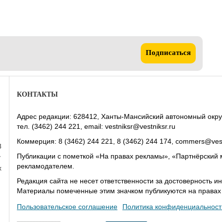
Подписаться
КОНТАКТЫ
Адрес редакции: 628412, Ханты-Мансийский автономный округ-Юг
тел. (3462) 244 221, email: vestniksr@vestniksr.ru
Коммерция: 8 (3462) 244 221, 8 (3462) 244 174, commers@vest
8
Публикации с пометкой «На правах рекламы», «Партнёрский 
у
рекламодателем.
х
Редакция сайта не несет ответственности за достоверность
Материалы помеченные этим значком публикуются на права
Пользовательское соглашение
Политика конфиденциальност