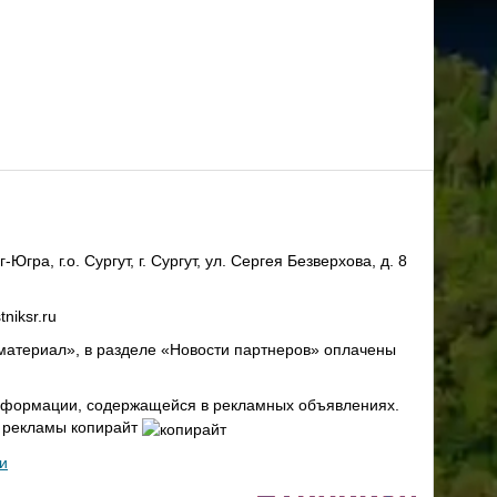
ра, г.о. Сургут, г. Сургут, ул. Сергея Безверхова, д. 8
niksr.ru
материал», в разделе «Новости партнеров» оплачены
 информации, содержащейся в рекламных объявлениях.
х рекламы копирайт
и