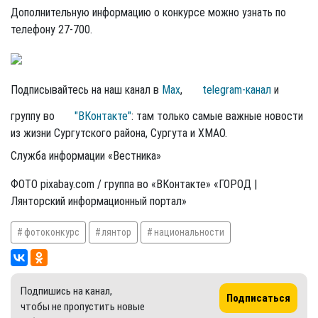
Дополнительную информацию о конкурсе можно узнать по
телефону 27-700.
Подписывайтесь на наш канал в
Max
,
telegram-канал
и
группу во
"ВКонтакте"
: там только самые важные новости
из жизни Сургутского района, Сургута и ХМАО.
Служба информации «Вестника»
ФОТО pixabay.com / группа во «ВКонтакте» «ГОРОД |
Лянторский информационный портал»
фотоконкурс
лянтор
национальности
Подпишись на канал,
Подписаться
чтобы не пропустить новые