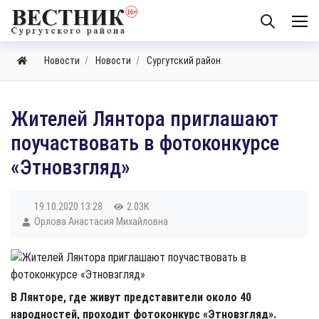
Новости
Новости
Сургутский район
Жителей Лянтора приглашают
поучаствовать в фотоконкурсе
«Этновзгляд»
19.10.2020
13:28
2.03K
Орлова Анастасия Михайловна
В Лянторе, где живут представители около 40
народностей, проходит фотоконкурс «Этновзгляд».