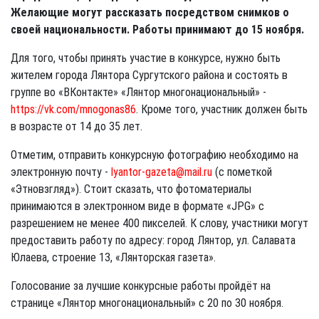
Желающие могут рассказать посредством снимков о
своей национальности.
Работы принимают до 15 ноября.
Для того, чтобы принять участие в конкурсе, нужно быть
жителем города Лянтора Сургутского района и состоять в
группе во «ВКонтакте» «Лянтор многонациональный» -
https://vk.com/mnogonas86
. Кроме того, участник должен быть
в возрасте от 14 до 35 лет.
Отметим, отправить конкурсную фотографию необходимо на
электронную почту -
lyantor-gazeta@mail.ru
(с пометкой
«Этновзгляд»). Стоит сказать, что фотоматериалы
принимаются в электронном виде в формате «JPG» с
разрешением не менее 400 пикселей. К слову, участники могут
предоставить работу по адресу: город Лянтор, ул. Салавата
Юлаева, строение 13, «Лянторская газета».
Голосование за лучшие конкурсные работы пройдёт на
странице «Лянтор многонациональный» с 20 по 30 ноября.