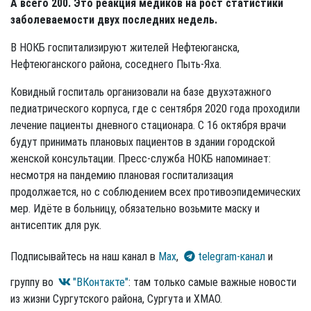
А всего 200. Это реакция медиков на рост статистики
заболеваемости двух последних недель.
В НОКБ госпитализируют жителей Нефтеюганска,
Нефтеюганского района, соседнего Пыть-Яха.
Ковидный госпиталь организовали на базе двухэтажного
педиатрического корпуса, где с сентября 2020 года проходили
лечение пациенты дневного стационара. С 16 октября врачи
будут принимать плановых пациентов в здании городской
женской консультации. Пресс-служба НОКБ напоминает:
несмотря на пандемию плановая госпитализация
продолжается, но с соблюдением всех противоэпидемических
мер. Идёте в больницу, обязательно возьмите маску и
антисептик для рук.
Подписывайтесь на наш канал в
Max
,
telegram-канал
и
группу во
"ВКонтакте"
: там только самые важные новости
из жизни Сургутского района, Сургута и ХМАО.