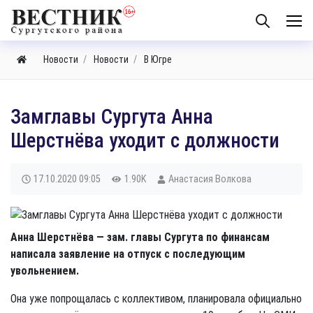
Новости
Новости
В Югре
Замглавы Сургута Анна
Шерстнёва уходит с должности
17.10.2020
09:05
1.90K
Анастасия Волкова
Анна Шерстнёва — зам. главы Сургута по финансам
написала заявление на отпуск с последующим
увольнением.
Она уже попрощалась с коллективом, планировала официально