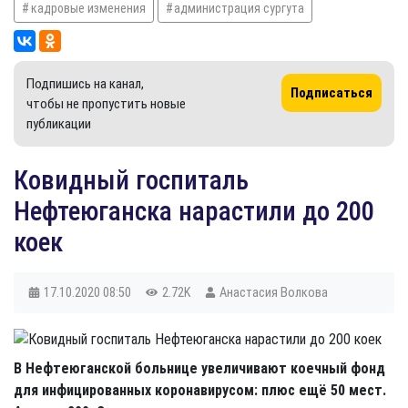
кадровые изменения
администрация сургута
Подпишись на канал,
Подписаться
чтобы не пропустить новые
публикации
Ковидный госпиталь
Нефтеюганска нарастили до 200
коек
17.10.2020
08:50
2.72K
Анастасия Волкова
В Нефтеюганской больнице увеличивают коечный фонд
для инфицированных коронавирусом: плюс ещё 50 мест.