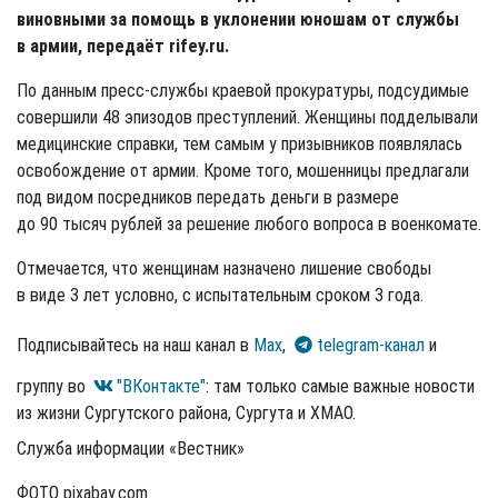
виновными за помощь в уклонении юношам от службы
в армии, передаёт rifey.ru.
По данным пресс-службы краевой прокуратуры, подсудимые
совершили 48 эпизодов преступлений. Женщины подделывали
медицинские справки, тем самым у призывников появлялась
освобождение от армии. Кроме того, мошенницы предлагали
под видом посредников передать деньги в размере
до 90 тысяч рублей за решение любого вопроса в военкомате.
Отмечается, что женщинам назначено лишение свободы
в виде 3 лет условно, с испытательным сроком 3 года.
Подписывайтесь на наш канал в
Max
,
telegram-канал
и
группу во
"ВКонтакте"
: там только самые важные новости
из жизни Сургутского района, Сургута и ХМАО.
Служба информации «Вестник»
ФОТО pixabay.com