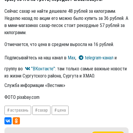
Сейчас сахар не найти дешевле 48 рублей за килограмм.
Неделю назад по акции его можно было купить за 36 рублей. А
в мини-магазинах сахар-песок стоит рекордные 57 рублей за
килограмм.
Отмечается, что цена в среднем выросла на 16 рублей.
Подписывайтесь на наш канал в
Max
,
telegram-канал
и
группу во
"ВКонтакте"
: там только самые важные новости
из жизни Сургутского района, Сургута и ХМАО.
Служба информации «Вестник»
ФОТО pixabay.com
астрахань
сахар
цена