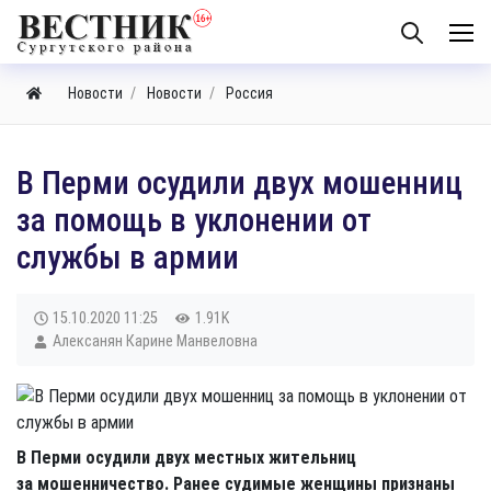
Новости
Новости
Россия
​В Перми осудили двух мошенниц
за помощь в уклонении от
службы в армии
15.10.2020
11:25
1.91K
Алексанян Карине Манвеловна
В Перми осудили двух местных жительниц
за мошенничество. Ранее судимые женщины признаны