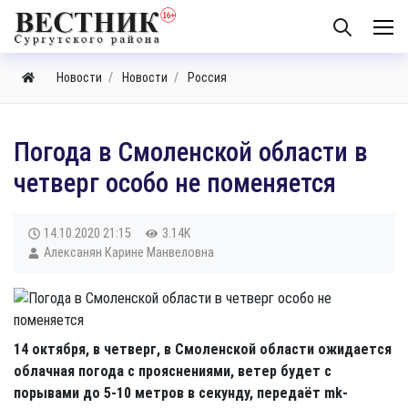
Новости
Новости
Россия
​Погода в Смоленской области в
четверг особо не поменяется
14.10.2020
21:15
3.14K
Алексанян Карине Манвеловна
14 октября, в четверг, в Смоленской области ожидается
облачная погода с прояснениями, ветер будет с
порывами до 5-10 метров в секунду, передаёт mk-