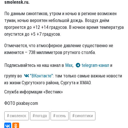
smolensk.ru.
По данным синоптиков, утром и ночью в регионе возможен
туман, ночью вероятен небольшой дождь. Воздух днём
прогреется до +12 +14 градусов. В ночное время температура
опустится до +5 +7 градусов.
Отмечается, что атмосферное давление существенно не
изменится – 738 миллиметров ртутного столба.
Подписывайтесь на наш канал в
Max
,
telegram-канал
и
группу во
"ВКонтакте"
: там только самые важные новости
из жизни Сургутского района, Сургута и ХМАО.
Служба информации «Вестник»
ФОТО pixabay.com
смоленск
погода
осень
синоптики