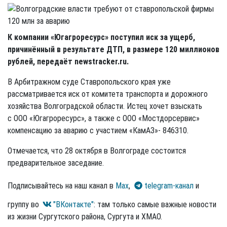
К компании «Югагроресурс» поступил иск за ущерб,
причинённый в результате ДТП, в размере 120 миллионов
рублей, передаёт newstracker.ru.
В Арбитражном суде Ставропольского края уже
рассматривается иск от комитета транспорта и дорожного
хозяйства Волгоградской области. Истец хочет взыскать
с ООО «Югагроресурс», а также с ООО «Мостдорсервис»
компенсацию за аварию с участием «КамАЗ»- 846310.
Отмечается, что 28 октября в Волгограде состоится
предварительное заседание.
Подписывайтесь на наш канал в
Max
,
telegram-канал
и
группу во
"ВКонтакте"
: там только самые важные новости
из жизни Сургутского района, Сургута и ХМАО.