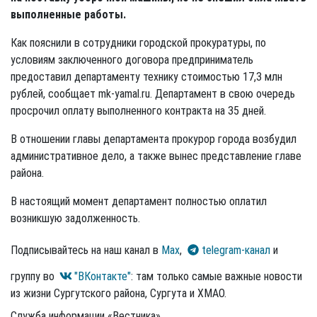
выполненные работы.
Как пояснили в сотрудники городской прокуратуры, по
условиям заключенного договора предприниматель
предоставил департаменту технику стоимостью 17,3 млн
рублей, сообщает mk-yamal.ru. Департамент в свою очередь
просрочил оплату выполненного контракта на 35 дней.
В отношении главы департамента прокурор города возбудил
административное дело, а также вынес представление главе
района.
В настоящий момент департамент полностью оплатил
возникшую задолженность.
Подписывайтесь на наш канал в
Max
,
telegram-канал
и
группу во
"ВКонтакте"
: там только самые важные новости
из жизни Сургутского района, Сургута и ХМАО.
Служба информации «Вестника»