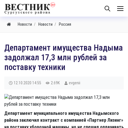
Новости
Новости
Россия
Департамент имущества Надыма
задолжал 17,3 млн рублей за
поставку техники
12.10.2020
14:55
2.69K
evgenii
Департамент муниципального имущества Надымского
района заключил контракт с компанией «Партнер Лизинг»
на поставку уборочной машины, но не спешил оплачивать