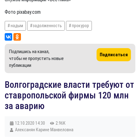
Фото pixabay.com
надым
задолженность
прокурор
Подпишись на канал,
Подписаться
чтобы не пропустить новые
публикации
Волгоградские власти требуют от
ставропольской фирмы 120 млн
за аварию
12.10.2020
14:30
2.96K
Алексанян Карине Манвеловна