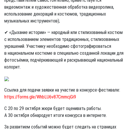
представителем самостоятельно, приветствуется
видеомонтаж и художественная обработка видеоролика,
использование декораций и костюмов, традиционных
музыкальных инструментов);
✔ «Дыхание истории» — народный или стилизованный костюм
с использованием элементов традиционных, стилизованных
украшений. Участнику необходимо сфотографироваться
в национальном костюме в специально созданной локации для
фотосъёмки, подчёркивающей и раскрывающий национальный
колорит.
Ссылка для подачи заявки на участие в конкурсе-фестивале:
https://forms.gle/WhbLU6v87CmmcjGi9
С 20 по 29 октября жюри будет оценивать работы.
А 30 октября обнародует итоги конкурса в интернете.
За развитием событий можно будет следить на страницах