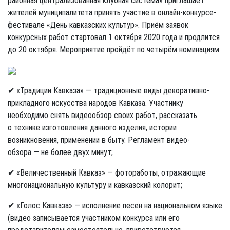
районная централизованная клубная система» приглашает
жителей муниципалитета принять участие в онлайн-конкурсе-
фестивале «День кавказских культур». Приём заявок
конкурсных работ стартовал 1 октября 2020 года и продлится
до 20 октября. Мероприятие пройдёт по четырём номинациям:
✔ «Традиции Кавказа» — традиционные виды декоративно-
прикладного искусства народов Кавказа. Участнику
необходимо снять видеообзор своих работ, рассказать
о технике изготовления дан­ного изделия, истории
возникновения, применении в быту. Регламент видео-
обзора — не более двух минут;
✔ «Величественный Кавказ» — фотоработы, отражающие
многонациональную культуру и кавказский колорит;
✔ «Голос Кавказа» — исполнение песен на национальном языке
(видео записывается участником конкурса или его