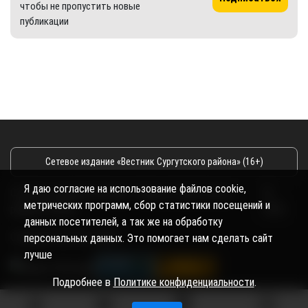
чтобы не пропустить новые
публикации
Сетевое издание «Вестник Сургутского района» (16+)
Я даю согласие на использование файлов cookie,
Сетевое издание Вестник - Новости Сургутского
©
метрических программ, сбор статистики посещений и
района и Югры
2026
данных посетителей, а так же на обработку
Copyright © 2018- 2026
персональных данных. Это помогает нам сделать сайт
лучше
Подробнее в
Политике конфиденциальности
.