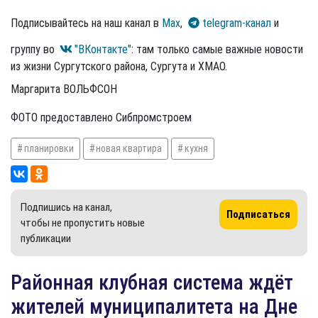
Подписывайтесь на наш канал в
Max
,
telegram-канал
и
группу во
"ВКонтакте"
: там только самые важные новости
из жизни Сургутского района, Сургута и ХМАО.
Маргарита ВОЛЬФСОН
ФОТО предоставлено Сибпромстроем
планировки
новая квартира
кухня
Подпишись на канал,
Подписаться
чтобы не пропустить новые
публикации
Районная клубная система ждёт
жителей муниципалитета на Дне