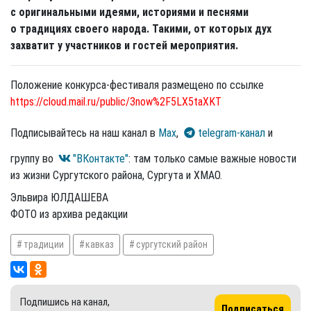
с оригинальными идеями, историями и песнями
о традициях своего народа. Такими, от которых дух
захватит у участников и гостей мероприятия.
Положение конкурса-фестиваля размещено по ссылке
https://cloud.mail.ru/public/3now%2F5LX5taXKT
Подписывайтесь на наш канал в
Max
,
telegram-канал
и
группу во
"ВКонтакте"
: там только самые важные новости
из жизни Сургутского района, Сургута и ХМАО.
Эльвира ЮЛДАШЕВА
ФОТО из архива редакции
традиции
кавказ
сургутский район
Подпишись на канал,
Подписаться