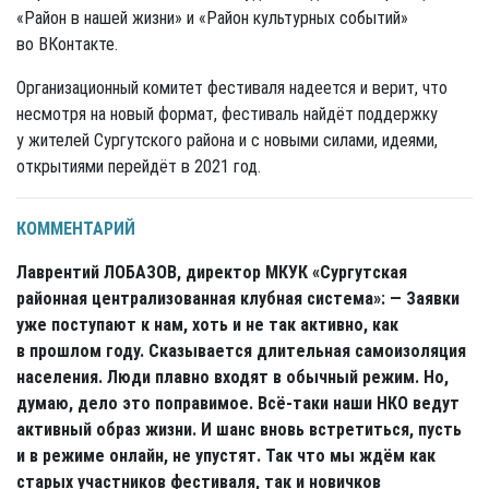
«Район в нашей жизни» и «Район культурных событий»
во ВКонтакте.
Организационный комитет фестиваля надеется и верит, что
несмотря на новый формат, фестиваль найдёт поддержку
у жителей Сургутского района и с новыми силами, идеями,
открытиями перейдёт в 2021 год.
КОММЕНТАРИЙ
Лаврентий ЛОБАЗОВ, директор МКУК «Сургутская
районная централизованная клубная система»: — Заявки
уже поступают к нам, хоть и не так активно, как
в прошлом году. Сказывается длительная самоизоляция
населения. Люди плавно входят в обычный режим. Но,
думаю, дело это поправимое. Всё-таки наши НКО ведут
активный образ жизни. И шанс вновь встретиться, пусть
и в режиме онлайн, не упустят. Так что мы ждём как
старых участников фестиваля, так и новичков