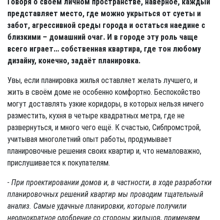
Говоря о своём личном пространстве, наверное, каждый
представляет место, где можно укрыться от суеты и
забот, агрессивной среды города и остаться наедине с
близкими – домашний очаг. И в городе эту роль чаще
всего играет… собственная квартира, где тон любому
дизайну, конечно, задаёт планировка.
Увы, если планировка жилья оставляет желать лучшего, и
жить в своём доме не особенно комфортно. Беспокойство
могут доставлять узкие коридоры, в которых нельзя ничего
разместить, кухня в четыре квадратных метра, где не
развернуться, и много чего ещё. К счастью, Сибпромстрой,
учитывая многолетний опыт работы, продумывает
планировочные решения своих квартир и, что немаловажно,
прислушивается к покупателям.
- При проектировании домов и, в частности, в ходе разработки
планировочных решений квартир мы проводим тщательный
анализ. Самые удачные планировки, которые получили
неоднократное одобрение со стороны жильцов, применяем