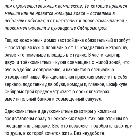
при строительстве жилых комплексов. Те, которые нравятся
меньше или не нравятся жильцам вовсе – оставляем в
небольших объёмах, а от некоторых и вовсе отказываемся, -
прокомментировали в руководстве Сибпромстроя.
Так, во всех новых домах застройщика обязательный атрибут
– просторная кухня, площадью от 11 квадратных метров; ну,
разве что поменьше площадь в студиях. В части квартир -
двух- и трёхкомнатных - кухня совмещена с жилой зоной, что
очень удобно и современно, и находится в специально
отведённой нише. Функциональная прихожая вместит в себя
зеркало, подставки для обуви, комоды и, главное, шкаф-купе.
Сибпромстрой предусматривает в своих квартирах
вместительный балкон и совмещённый санузел.
Однокомнатные и двухкомнатные квартиры у компании
представлены сразу в нескольких вариантах: они отличны по
площади и планировке. Всё это позволяет подобрать квартиру
по душе, в которой хочется жить. Без неудобств.