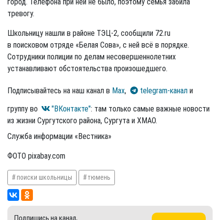
город. Телефона при ней не было, поэтому семья забила
тревогу.
Школьницу нашли в районе ТЭЦ-2, сообщили 72.ru
в поисковом отряде «Белая Сова», с ней всё в порядке.
Сотрудники полиции по делам несовершеннолетних
устанавливают обстоятельства произошедшего.
Подписывайтесь на наш канал в
Max
,
telegram-канал
и
группу во
"ВКонтакте"
: там только самые важные новости
из жизни Сургутского района, Сургута и ХМАО.
Служба информации «Вестника»
ФОТО pixabay.com
поиски школьницы
тюмень
Подпишись на канал,