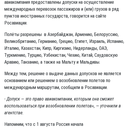
авиакомпания предоставлены допуски на осуществление
международных перевозок пассажиров и (или) грузов в ряд
пунктов иностранных государств, говорится на сайте
Росавиации.
Полёты разрешены в Азербайджан, Армению, Белоруссию,
Великобританию, Германию, Грецию, Египет, Израиль, Испанию,
Италию, Казахстан, Кипр, Киргизию, Нидерланды, ОАЭ,
Туркмению, Турцию, Узбекистан, Чехию, Китай, Саудовскую
Аравию, Танзанию, а также на Мальту и Мальдивы.
Между тем, решение о выдаче данных допусков не является
основанием или решением о возобновлении полетов по
международным маршрутам, сообщили в Росавиации.
- Допуск — это право авиакомпании, которым она сможет
воспользоваться при возобновлении полетов», — уточнили в
агентстве.
Напомним, что с 1 августа Россия начала