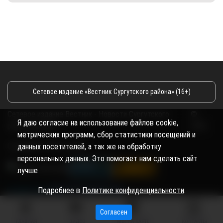
Сетевое издание «Вестник Сургутского района» (16+)
Сетевое издание Вестник - Новости Сургутского
©
Я даю согласие на использование файлов cookie,
района и Югры
2026
метрических программ, сбор статистики посещений и
Copyright © 2018- 2026
данных посетителей, а так же на обработку
персональных данных. Это помогает нам сделать сайт
лучше
Подробнее в
Политике конфиденциальности
.
Согласен
ГЛАВНАЯ
ВИДЕО
МЫ НА КАРТЕ
КОНТАКТЫ