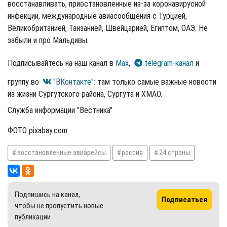
восстанавливать, приостановленные
из-за
коронавирусной
инфекции, международные авиасообщения с Турцией,
Великобританией, Танзанией, Швейцарией, Египтом, ОАЭ. Не
забыли и про Мальдивы.
Подписывайтесь на наш канал в
Max
,
telegram-канал
и
группу во
"ВКонтакте"
: там только самые важные новости
из жизни Сургутского района, Сургута и ХМАО.
Служба информации "Вестника"
ФОТО pixabay.com
восстановленные авиарейсы
россия
24 страны
Подпишись на канал,
Подписаться
чтобы не пропустить новые
публикации