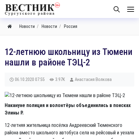
Новости
Новости
Россия
12-летнюю школьницу из Тюмени
нашли в районе ТЭЦ-2
06.10.2020
07:55
3.97K
Анастасия Волкова
Накануне полиция и волонтёры объединились в поисках
Элины Р.
12-летняя жительница посёлка Андреевский Тюменского
района вместо школьного автобуса села на рейсовый и уехала