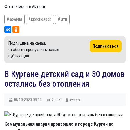
Фото kraschp/Vk.com
авария
красноярск
дтп
Подпишись на канал,
Подписаться
чтобы не пропустить новые
публикации
В Кургане детский сад и 30 домов
остались без отопления
05.10.2020
08:30
2.09K
evgenii
Коммунальная авария произошла в городе Курган на