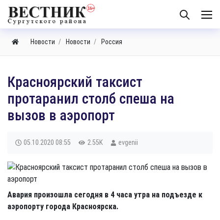
Новости
Новости
Россия
Красноярский таксист
протаранил столб спеша на
вызов в аэропорт
05.10.2020
08:55
2.55K
evgenii
Авария произошла сегодня в 4 часа утра на подъезде к
аэропорту города Красноярска.