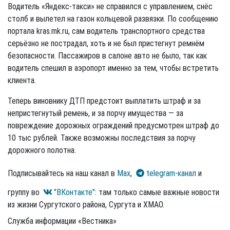
Водитель «Яндекс-такси» не справился с управлением, снёс
столб и вылетел на газон кольцевой развязки. По сообщению
портала kras.mk.ru, сам водитель транспортного средства
серьёзно не пострадал, хоть и не был пристегнут ремнём
безопасности. Пассажиров в салоне авто не было, так как
водитель спешил в аэропорт именно за тем, чтобы встретить
клиента.
Теперь виновнику ДТП предстоит выплатить штраф и за
непристегнутый ремень, и за порчу имущества — за
повреждение дорожных ограждений предусмотрен штраф до
10 тыс рублей. Также возможны последствия за порчу
дорожного полотна.
Подписывайтесь на наш канал в
Max
,
telegram-канал
и
группу во
"ВКонтакте"
: там только самые важные новости
из жизни Сургутского района, Сургута и ХМАО.
Служба информации «Вестника»