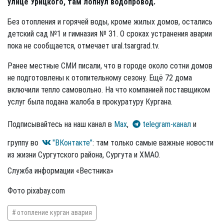
улице Урицкого, там лопнул водопровод.
Без отопления и горячей воды, кроме жилых домов, остались
детский сад №1 и гимназия № 31. О сроках устранения аварии
пока не сообщается, отмечает ural.tsargrad.tv.
Ранее местные СМИ писали, что в городе около сотни домов
не подготовлены к отопительному сезону. Ещё 72 дома
включили тепло самовольно. На что компанией поставщиком
услуг была подана жалоба в прокуратуру Кургана.
Подписывайтесь на наш канал в
Max
,
telegram-канал
и
группу во
"ВКонтакте"
: там только самые важные новости
из жизни Сургутского района, Сургута и ХМАО.
Служба информации «Вестника»
Фото pixabay.com
отопление курган авария