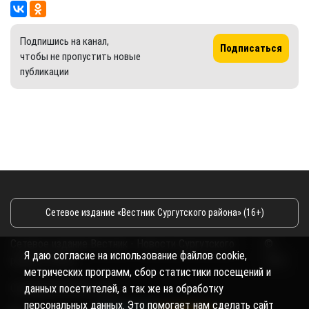
Подпишись на канал,
Подписаться
чтобы не пропустить новые
публикации
Сетевое издание «Вестник Сургутского района» (16+)
Сетевое издание Вестник - Новости Сургутского
©
Я даю согласие на использование файлов cookie,
района и Югры
2026
метрических программ, сбор статистики посещений и
Copyright © 2018- 2026
данных посетителей, а так же на обработку
персональных данных. Это помогает нам сделать сайт