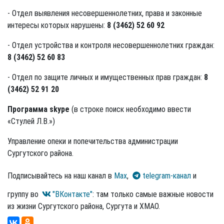
- Отдел выявления несовершеннолетних, права и законные
интересы которых нарушены:
8 (3462)
52 60 92
- Отдел устройства и контроля несовершеннолетних граждан:
8 (3462)
52 60 83
- Отдел по защите личных и имущественных прав граждан:
8
(3462)
52 91 20
Программа skype
(в строке поиск необходимо ввести
«Стулей Л.В.»)
Управление опеки и попечительства администрации
Сургутского района.
Подписывайтесь на наш канал в
Max
,
telegram-канал
и
группу во
"ВКонтакте"
: там только самые важные новости
из жизни Сургутского района, Сургута и ХМАО.