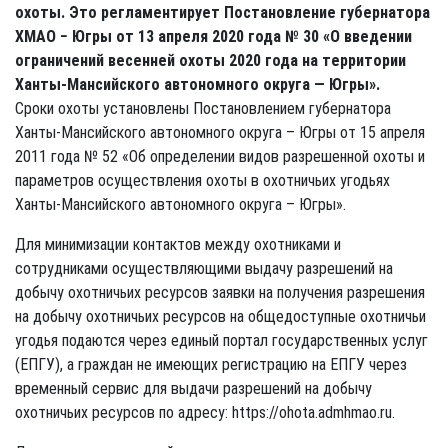
охоты. Это регламентирует Постановление губернатора
ХМАО − Югры от 13 апреля 2020 года № 30 «О введении
ограничений весенней охоты 2020 года на территории
Ханты-Мансийского автономного округа — Югры».
Сроки охоты установлены Постановлением губернатора
Ханты-Мансийского автономного округа – Югры от 15 апреля
2011 года № 52 «Об определении видов разрешенной охоты и
параметров осуществления охоты в охотничьих угодьях
Ханты-Мансийского автономного округа – Югры».
Для минимизации контактов между охотниками и
сотрудниками осуществляющими выдачу разрешений на
добычу охотничьих ресурсов заявки на получения разрешения
на добычу охотничьих ресурсов на общедоступные охотничьи
угодья подаются через единый портал государственных услуг
(ЕПГУ), а граждан не имеющих регистрацию на ЕПГУ через
временный сервис для выдачи разрешений на добычу
охотничьих ресурсов по адресу: https://ohota.admhmao.ru.