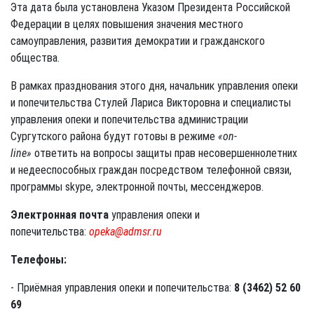
Эта дата была установлена Указом Президента Российской
Федерации в целях повышения значения местного
самоуправления, развития демократии и гражданского
общества.
В рамках празднования этого дня, начальник управления опеки
и попечительства Стулей Лариса Викторовна и специалисты
управления опеки и попечительства администрации
Сургутского района будут готовы в режиме
«оn-
line»
ответить на вопросы защиты прав несовершеннолетних
и недееспособных граждан посредством телефонной связи,
программы skype, электронной почты, мессенджеров.
Электронная почта
управления опеки и
попечительства:
opeka@admsr.ru
Телефоны:
- Приёмная управления опеки и попечительства:
8 (3462)
52 60
69