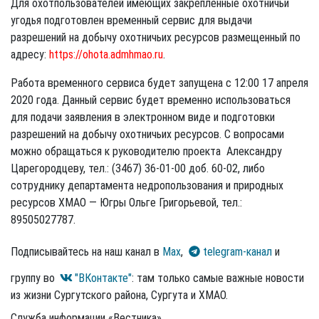
Для охотпользователей имеющих закрепленные охотничьи
угодья подготовлен временный сервис для выдачи
разрешений на добычу охотничьих ресурсов размещенный по
адресу:
https://ohota.admhmao.ru
.
Работа временного сервиса будет запущена с 12:00 17 апреля
2020 года. Данный сервис будет временно использоваться
для подачи заявления в электронном виде и подготовки
разрешений на добычу охотничьих ресурсов. С вопросами
можно обращаться к руководителю проекта Александру
Царегородцеву, тел.: (3467) 36-01-00 доб. 60-02, либо
сотруднику департамента недропользования и природных
ресурсов ХМАО — Югры Ольге Григорьевой, тел.:
89505027787.
Подписывайтесь на наш канал в
Max
,
telegram-канал
и
группу во
"ВКонтакте"
: там только самые важные новости
из жизни Сургутского района, Сургута и ХМАО.
Служба информации «Вестника»