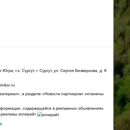
ра, г.о. Сургут, г. Сургут, ул. Сергея Безверхова, д. 8
niksr.ru
материал», в разделе «Новости партнеров» оплачены
 информации, содержащейся в рекламных объявлениях.
х рекламы копирайт
и