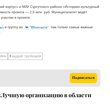
й корпус» и МАУ Сургутского района «Историко-культурный
имость проекта — 2,5 млн. руб. Муниципалитет ведёт
участии в проекте.
нал
и группу во
"ВКонтакте"
: там только самые важные
.
айон
андрей трубецкой
Подписаться
 «Лучшую организацию в области