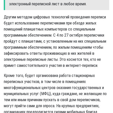
электронный переписной лист в любое время.
Другим методом цифровых технологий проведения переписи
будет использование переписчиками при обходе жилых
помещений планшетных компьютеров со специальным
программным обеспечением. С 4 по 27 октября переписчики
пройдут с планшетами, с установленным на них специальным
программным обеспечением, по жилым помещениям чтобы
зафиксировать ответы проживающих в них жителей в
электронные переписные листы. Это коснется тех, кто не
примет самостоятельного участия в интернет-переписи.
Кроме того, будет организована работа стационарных
переписных участков, в том числе в помещениях
многофункциональных центров оказания государственных и
муниципальных услуг (МФЦ), куда граждане, не желающие по
тем или иным причинам пускать в свой дом переписчиков,
могут прийти сами для опроса. На крупных предприятиях,
организациях предполагается силами мобильных бригад