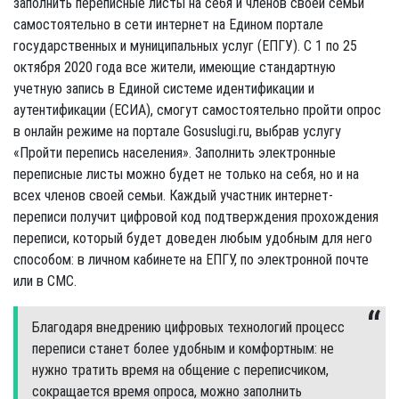
заполнить переписные листы на себя и членов своей семьи
самостоятельно в сети интернет на Едином портале
государственных и муниципальных услуг (ЕПГУ). С 1 по 25
октября 2020 года все жители, имеющие стандартную
учетную запись в Единой системе идентификации и
аутентификации (ЕСИА), смогут самостоятельно пройти опрос
в онлайн режиме на портале Gosuslugi.ru, выбрав услугу
«Пройти перепись населения». Заполнить электронные
переписные листы можно будет не только на себя, но и на
всех членов своей семьи. Каждый участник интернет-
переписи получит цифровой код подтверждения прохождения
переписи, который будет доведен любым удобным для него
способом: в личном кабинете на ЕПГУ, по электронной почте
или в СМС.
Благодаря внедрению цифровых технологий процесс
переписи станет более удобным и комфортным: не
нужно тратить время на общение с переписчиком,
сокращается время опроса, можно заполнить