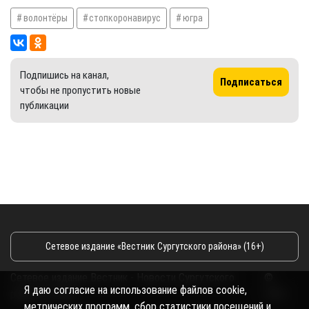
волонтёры
стопкоронавирус
югра
Подпишись на канал,
Подписаться
чтобы не пропустить новые
публикации
Сетевое издание «Вестник Сургутского района» (16+)
Сетевое издание Вестник - Новости Сургутского
©
Я даю согласие на использование файлов cookie,
района и Югры
2026
метрических программ, сбор статистики посещений и