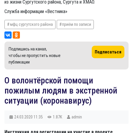
из жизни Сургутского района, Сургута и ХМАО.
Служба информации «Вестника»
мфц сургутского района
приём по записи
Подпишись на канал,
Подписаться
чтобы не пропустить новые
публикации
О волонтёрской помощи
пожилым людям в экстренной
ситуации (коронавирус)
24.03.2020
11:35
1.87K
admin
Инструкция для регистрации на участие в проекте