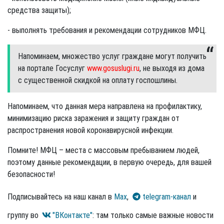
средства защиты);
- выполнять требования и рекомендации сотрудников МФЦ.
Напоминаем, множество услуг граждане могут получить
на портале Госуслуг
www.gosuslugi.ru
, не выходя из дома
с существенной скидкой на оплату госпошлины.
Напоминаем, что данная мера направлена на профилактику,
минимизацию риска заражения и защиту граждан от
распространения новой коронавирусной инфекции.
Помните! МФЦ – места с массовым пребыванием людей,
поэтому данные рекомендации, в первую очередь, для вашей
безопасности!
Подписывайтесь на наш канал в
Max
,
telegram-канал
и
группу во
"ВКонтакте"
: там только самые важные новости