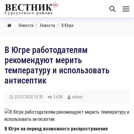
Новости
Новости
В Югре
В Югре работодателям
рекомендуют мерить
температуру и использовать
антисептик
23.03.2020
10:35
5.63K
admin
В Югре на период возможного распространения