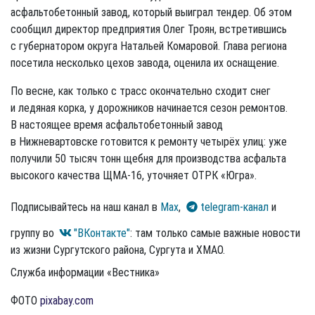
асфальтобетонный завод, который выиграл тендер. Об этом
сообщил директор предприятия Олег Троян, встретившись
с губернатором округа Натальей Комаровой. Глава региона
посетила несколько цехов завода, оценила их оснащение.
По весне, как только с трасс окончательно сходит снег
и ледяная корка, у дорожников начинается сезон ремонтов.
В настоящее время асфальтобетонный завод
в Нижневартовске готовится к ремонту четырёх улиц: уже
получили 50 тысяч тонн щебня для производства асфальта
высокого качества ЩМА-16, уточняет ОТРК «Югра».
Подписывайтесь на наш канал в
Max
,
telegram-канал
и
группу во
"ВКонтакте"
: там только самые важные новости
из жизни Сургутского района, Сургута и ХМАО.
Служба информации «Вестника»
ФОТО
pixabay.com