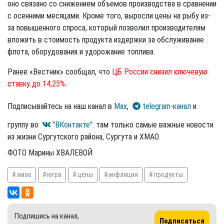
оно связано со снижением объемов производства в сравнении
с осенними месяцами. Кроме того, выросли цены на рыбу из-
за повышенного спроса, который позволил производителям
вложить в стоимость продукта издержки за обслуживание
флота, оборудования и удорожание топлива.
Ранее «Вестник» сообщал, что
ЦБ России снизил ключевую
ставку до 14,25%
.
Подписывайтесь на наш канал в
Max
,
telegram-канал
и
группу во
"ВКонтакте"
: там только самые важные новости
из жизни Сургутского района, Сургута и ХМАО.
ФОТО Марины ХВАЛЕВОЙ
хмао
югра
цены
инфляция
продукты
Подпишись на канал,
Подписаться