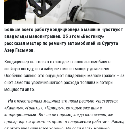
Больше всего работу кондиционера в машине чувствуют
владельцы малолитражек. Об этом «Вестнику»
рассказал мастер по ремонту автомобилей из Сургута
Азер Гасымов.
Кондиционер не только охлаждает салон автомобиля в
знойную погоду, но и забирает много мощи у двигателя.
Особенно сильно это ощущают владельцы малолитражек – за
счет заметно увеличившегося расхода топлива и потери
мощности авто.
– На отечественных машинах это прям реально чувствуется:
«Калины», «Гранты», «Приоры», которые уже шли с
кондиционерами. Вот на них прямо, когда включаешь, аж
просад идет и двигатель прямо в напряжении работает. Расход
от этого увеличивается хорошо. Но если взять мощные