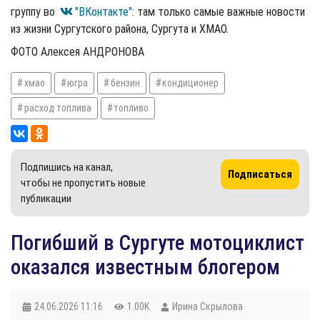
группу во
"ВКонтакте"
: там только самые важные новости
из жизни Сургутского района, Сургута и ХМАО.
ФОТО Алексея АНДРОНОВА
хмао
югра
бензин
кондиционер
расход топлива
топливо
Подпишись на канал,
Подписаться
чтобы не пропустить новые
публикации
Погибший в Сургуте мотоциклист
оказался известным блогером
24.06.2026
11:16
1.00K
Ирина Скрылова