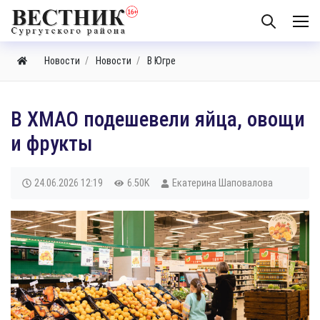
Новости
Новости
В Югре
В ХМАО подешевели яйца, овощи
и фрукты
24.06.2026
12:19
6.50K
Екатерина Шаповалова