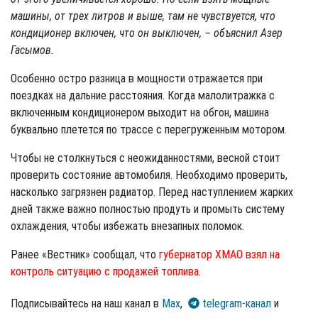
машины, от трех литров и выше, там не чувствуется, что
кондиционер включен, что он выключен, – объяснил Азер
Гасымов.
Особенно остро разница в мощности отражается при
поездках на дальние расстояния. Когда малолитражка с
включенным кондиционером выходит на обгон, машина
буквально плетется по трассе с перегруженным мотором.
Чтобы не столкнуться с неожиданностями, весной стоит
проверить состояние автомобиля. Необходимо проверить,
насколько загрязнен радиатор. Перед наступлением жарких
дней также важно полностью продуть и промыть систему
охлаждения, чтобы избежать внезапных поломок.
Ранее «Вестник» сообщал, что
губернатор ХМАО взял на
контроль ситуацию с продажей топлива
.
Подписывайтесь на наш канал в
Max
,
telegram-канал
и