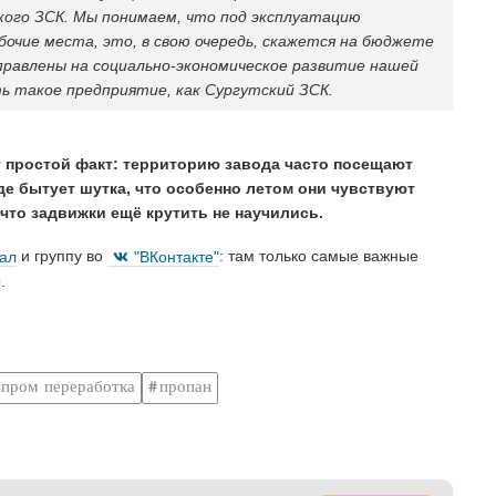
ого ЗСК. Мы понимаем, что под эксплуатацию
бочие места, это, в свою очередь, скажется на бюджете
правлены на социально-экономическое развитие нашей
ь такое предприятие, как Сургутский ЗСК.
 прос­той факт: территорию завода часто посещают
оде бытует шутка, что особенно летом они чувствуют
 что задвижки ещё крутить не научились.
нал
и группу во
"ВКонтакте"
: там только самые важные
.
зпром переработка
пропан