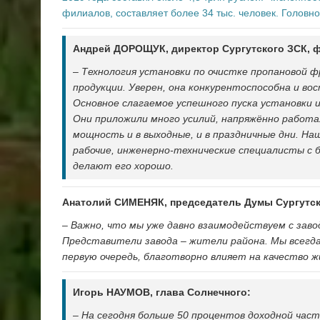
филиалов, составляет более 34 тыс. человек. Головн
Андрей ДОРОЩУК, директор Сургутского ЗСК, 
–
Технология установки по очистке пропановой ф
продукции. Уверен, она конкурентоспособна и во
Основное слагаемое успешного пуска установки и
Они приложили много усилий, напряжённо работа
мощность и в выходные, и в праздничные дни. Н
рабочие, инженерно-технические специалисты с
делают его хорошо.
Анатолий СИМЕНЯК, председатель Думы Сургутск
–
Важно, что мы уже давно взаимодействуем с завод
Представители завода – жители района. Мы всегд
первую очередь, благотворно влияет на качество ж
Игорь НАУМОВ, глава Солнечного:
–
На сегодня больше 50 процентов доходной час