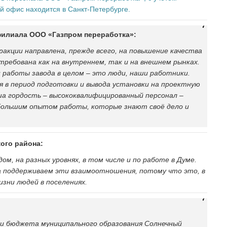
ой офис находится в Санкт-Петербурге.
филиала ООО «Газпром переработка»:
ракции направлена, прежде всего, на повышение качества
стребована как на внутреннем, так и на внешнем рынках.
 работы завода в целом – это люди, наши работники.
я в период подготовки и вывода установки на проектную
аша гордость – высококвалифицированный персонал –
 большим опытом работы, которые знают своё дело и
ого района:
ом, на разных уровнях, в том числе и по работе в Думе.
а поддерживаем эти взаимоотношения, потому что это, в
изни людей в поселениях.
ти бюджета муниципального образования Солнечный