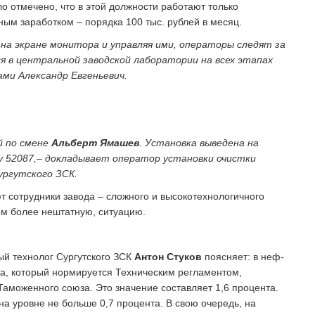
о отмечено, что в этой должности работают только
ным заработком – порядка 100 тыс. рублей в месяц.
на экране монитора и управляя ими, операторы следят за
я в центральной заводской лаборатории на всех этапах
ами Александр Евгеньевич.
й по смене
Альберт Ямашев
. Установка выведена на
у 52087,– докладывает оператор установки очистки
ургутского ЗСК.
ют сотрудники завода – сложного и высокотехнологичного
ем более нештатную, ситуацию.
ый технолог Сургутского ЗСК
Антон
Стуков
поясняет: в неф­
тка, который нормируется Техническим регламентом,
аможенного союза. Это значение составляет 1,6 процента.
а уровне не больше 0,7 процента. В свою очередь, на