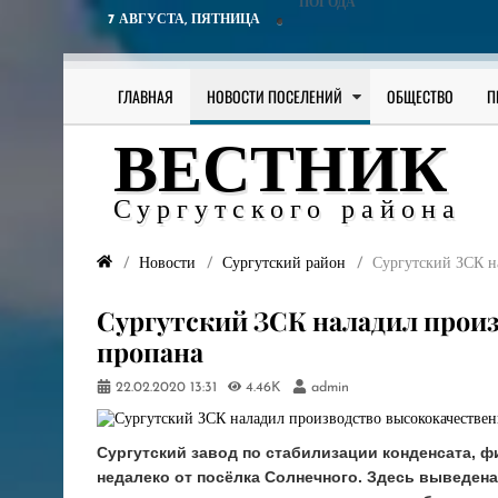
ПОГОДА
7 АВГУСТА,
ПЯТНИЦА
ГЛАВНАЯ
НОВОСТИ ПОСЕЛЕНИЙ
ОБЩЕСТВО
П
ВЕСТНИК
Сургутского района
Новости
Сургутский район
​Сургутский ЗСК 
​Сургутский ЗСК наладил прои
пропана
22.02.2020
13:31
4.46K
admin
Сургутский завод по стабилизации конденсата, 
недалеко от посёлка Солнечного. Здесь выведена