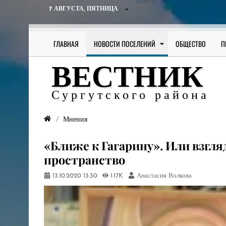
ПОГОДА
7 АВГУСТА,
ПЯТНИЦА
ГЛАВНАЯ
НОВОСТИ ПОСЕЛЕНИЙ
ОБЩЕСТВО
П
ВЕСТНИК
Сургутского района
Мнения
«Ближе к Гагарину». Или взгля
пространство
13.10.2020
13:30
1.17K
Анастасия Волкова