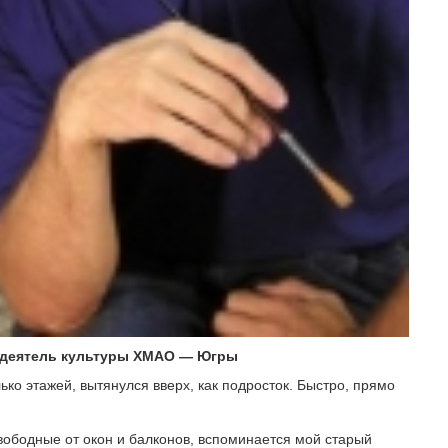
й деятель культуры ХМАО — Югры
ко этажей, вытянулся вверх, как подросток. Быстро, прямо
вободные от окон и балконов, вспоминается мой старый