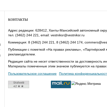
КОНТАКТЫ
Адрес редакции: 628412, Ханты-Мансийский автономный округ-Юг
тел. (3462) 244 221, email: vestniksr@vestniksr.ru
Коммерция: 8 (3462) 244 221, 8 (3462) 244 174, commers@vest
8
Публикации с пометкой «На правах рекламы», «Партнёрский 
у
рекламодателем.
х
Редакция сайта не несет ответственности за достоверность
Материалы помеченные этим значком публикуются на права
Пользовательское соглашение
Политика конфиденциальност