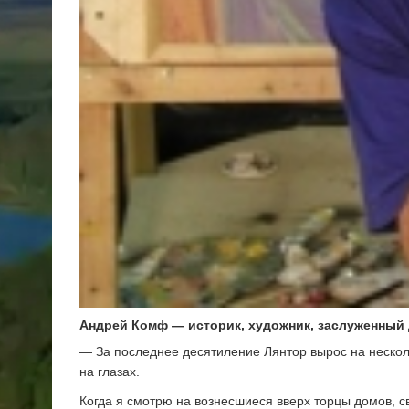
Андрей Комф — историк, художник, заслуженны
— За последнее десятиление Лянтор вырос на несколь
на глазах.
Когда я смотрю на вознесшиеся вверх торцы домов, с