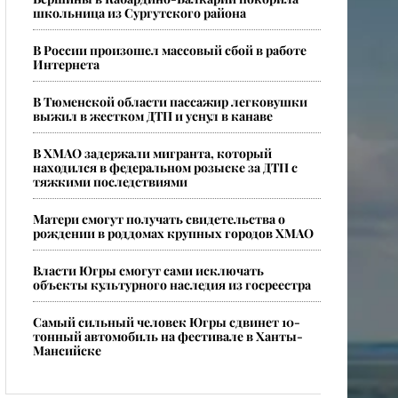
школьница из Сургутского района
​В России произошел массовый сбой в работе
Интернета
В Тюменской области пассажир легковушки
выжил в жестком ДТП и уснул в канаве
В ХМАО задержали мигранта, который
находился в федеральном розыске за ДТП с
тяжкими последствиями
Матери смогут получать свидетельства о
рождении в роддомах крупных городов ХМАО
​Власти Югры смогут сами исключать
объекты культурного наследия из госреестра
Самый сильный человек Югры сдвинет 10-
тонный автомобиль на фестивале в Ханты-
Мансийске