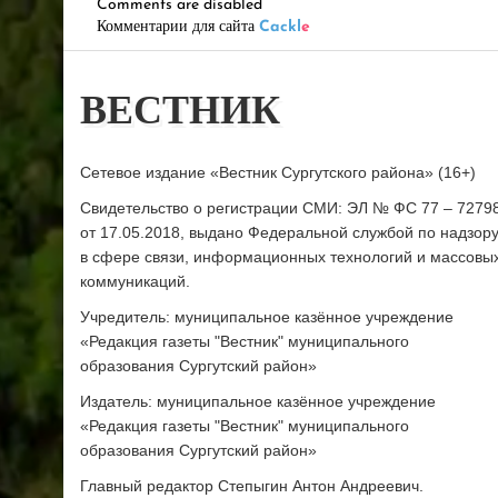
Comments are disabled
Комментарии для сайта
Cackl
e
ВЕСТНИК
Сетевое издание «Вестник Сургутского района» (16+)
Свидетельство о регистрации СМИ: ЭЛ № ФС 77 – 7279
от 17.05.2018, выдано Федеральной службой по надзор
в сфере связи, информационных технологий и массовы
коммуникаций.
Учредитель: муниципальное казённое учреждение
«Редакция газеты "Вестник" муниципального
образования Сургутский район»
Издатель: муниципальное казённое учреждение
«Редакция газеты "Вестник" муниципального
образования Сургутский район»
Главный редактор Степыгин Антон Андреевич.