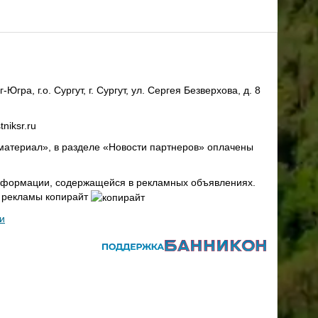
ра, г.о. Сургут, г. Сургут, ул. Сергея Безверхова, д. 8
niksr.ru
материал», в разделе «Новости партнеров» оплачены
 информации, содержащейся в рекламных объявлениях.
х рекламы копирайт
и