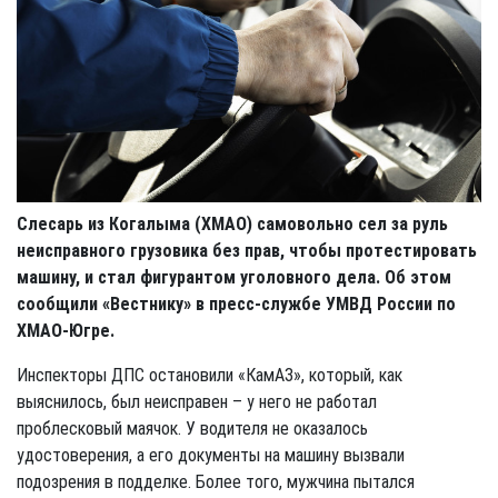
Слесарь из Когалыма (ХМАО) самовольно сел за руль
неисправного грузовика без прав, чтобы протестировать
машину, и стал фигурантом уголовного дела. Об этом
сообщили «Вестнику» в пресс-службе УМВД России по
ХМАО-Югре.
Инспекторы ДПС остановили «КамАЗ», который, как
выяснилось, был неисправен – у него не работал
проблесковый маячок. У водителя не оказалось
удостоверения, а его документы на машину вызвали
подозрения в подделке. Более того, мужчина пытался