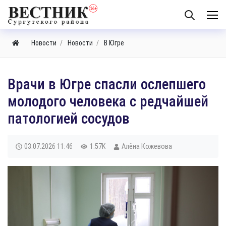
Новости
Новости
В Югре
Врачи в Югре спасли ослепшего
молодого человека с редчайшей
патологией сосудов
03.07.2026
11:46
1.57K
Алёна Кожевова