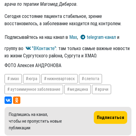
врача по терапии Магомед Дибиров.
Сегодня состояние пациента стабильное, зрение
восстановилось, а заболевание находится под контролем.
Подписывайтесь на наш канал в
Max
,
telegram-канал
и
группу во
"ВКонтакте"
: там только самые важные новости
из жизни Сургутского района, Сургута и ХМАО.
ФОТО Алексея АНДРОНОВА
хмао
югра
нижневартовск
слепота
аутоиммунное заболевание
медицина
врачи
Подпишись на канал,
Подписаться
чтобы не пропустить новые
публикации