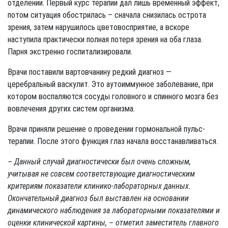
отделении. Первый курс терапии дал лишь временный эффект,
потом ситуация обострилась – сначала снизилась острота
зрения, затем нарушилось цветовосприятие, а вскоре
наступила практически полная потеря зрения на оба глаза.
Парня экстренно госпитализировали.
Врачи поставили вартовчанину редкий диагноз —
церебральный васкулит. Это аутоиммунное заболевание, при
котором воспаляются сосуды головного и спинного мозга без
вовлечения других систем организма.
Врачи приняли решение о проведении гормональной пульс-
терапии. После этого функция глаз начала восстанавливаться.
– Данный случай диагностически был очень сложным,
учитывая не совсем соответствующие диагностическим
критериям показатели клинико-лабораторных данных.
Окончательный диагноз был выставлен на основании
динамического наблюдения за лабораторными показателями и
оценки клинической картины, – отметил заместитель главного