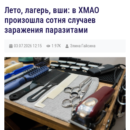
Лето, лагерь, вши: в ХМАО
произошла сотня случаев
заражения паразитами
03.07.2026
12:15
1.97K
Элина Гайсина