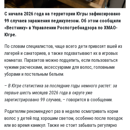
С начала 2026 года на территории Югры зафиксировано
99 случаев заражения педикулезом. Об этом сообщили
«Вестнику» в Управлении Роспотребнадзора по ХМАО-
Югре.
По словам специалистов, чаще всего дети привозят вшей из
лагерей и санаториев, а также подхватывают их в игровых
комнатах. Паразитов можно подцепить, если пользоваться
чужими расческами, аксессуарами для волос, головными
уборами и постельным бельем.
–
В Югре статистика за последние годы немного растет: за
первые шесть месяцев 2026 года в округе уже
зарегистрировано 99 случаев
, – говорится в сообщении.
Родителям рекомендуют раз в неделю осматривать корни
волос у детей под хорошим светом, особенно после поездок
или во время каникул. Также не стоит забывать регулярно