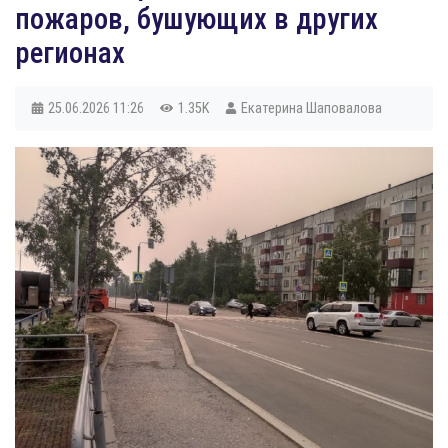
пожаров, бушующих в других
регионах
25.06.2026
11:26
1.35K
Екатерина Шаповалова