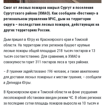
Смог от лесных пожаров накрыл Сургут и поселения
Сургутского района (ХМАО). Как сообщили «Вестнику» в
региональном управлении МЧС, дым на территории
округа – последствия лесных пожаров, действующих на
других территориях России.
Дым пришел в Югру из Красноярского края и Томской
области. На территории этих регионов бушуют крупные
лесные пожары общей площадью 218 тысяч гектаров и 13
тысяч соответственно. Для сравнения, в ХМАО в
совокупности горит 311 гектаров леса в трех районах.
– В тушении задействовано 196 человек, а также авиатехника
для доставки лесных пожарных к местам тушения, – сообщили
в Депнедра Югры.
В Красноярском крае и Томской области на фоне ухудшения
лесопожарной обстановки введен режим ЧС. В обоих регионах
за последние сутки площадь пожаров выросла на 10 тысяч и