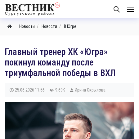
Новости
Новости
В Югре
​Главный тренер ХК «Югра»
покинул команду после
триумфальной победы в ВХЛ
25.06.2026
11:56
9.69K
Ирина Скрылова