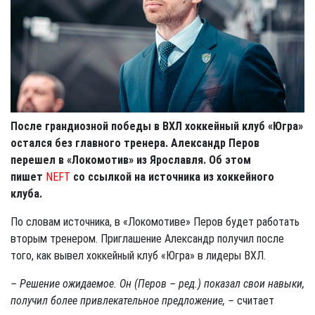
После грандиозной победы в ВХЛ хоккейный клуб «Югра»
остался без главного тренера. Александр Перов
перешел в «Локомотив» из Ярославля. Об этом
пишет
NEFT
со ссылкой на источника из хоккейного
клуба.
По словам источника, в «Локомотиве» Перов будет работать
вторым тренером. Приглашение Александр получил после
того, как вывел хоккейный клуб «Югра» в лидеры ВХЛ.
– Решение ожидаемое. Он (Перов – ред.) показал свои навыки,
получил более привлекательное предложение, –
считает