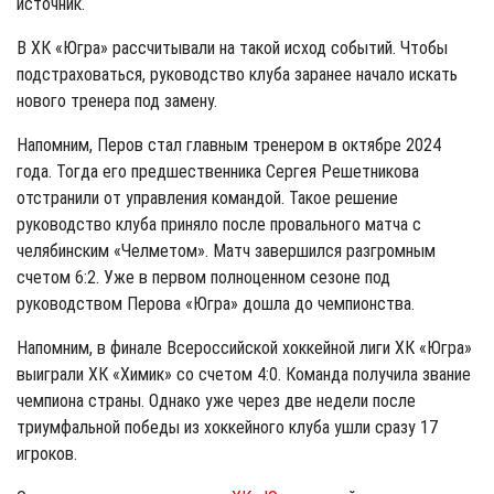
источник.
В ХК «Югра» рассчитывали на такой исход событий. Чтобы
подстраховаться, руководство клуба заранее начало искать
нового тренера под замену.
Напомним, Перов стал главным тренером в октябре 2024
года. Тогда его предшественника Сергея Решетникова
отстранили от управления командой. Такое решение
руководство клуба приняло после провального матча с
челябинским «Челметом». Матч завершился разгромным
счетом 6:2. Уже в первом полноценном сезоне под
руководством Перова «Югра» дошла до чемпионства.
Напомним, в финале Всероссийской хоккейной лиги ХК «Югра»
выиграли ХК «Химик» со счетом 4:0. Команда получила звание
чемпиона страны. Однако уже через две недели после
триумфальной победы из хоккейного клуба ушли сразу 17
игроков.