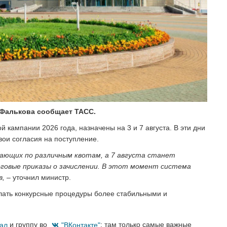
 Фалькова сообщает ТАСС.
 кампании 2026 года, назначены на 3 и 7 августа. В эти дни
вои согласия на поступление.
пающих по различным квотам, а 7 августа станет
говые приказы о зачислении. В этот момент система
в,
– уточнил министр.
елать конкурсные процедуры более стабильными и
нал
и группу во
"ВКонтакте"
: там только самые важные