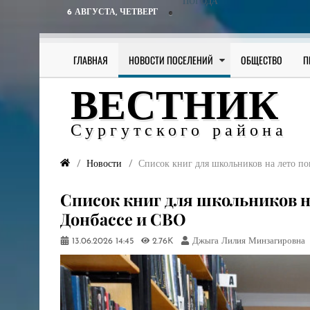
ПОГОДА
6 АВГУСТА,
ЧЕТВЕРГ
ГЛАВНАЯ
НОВОСТИ ПОСЕЛЕНИЙ
ОБЩЕСТВО
П
ВЕСТНИК
Сургутского района
Новости
​Список книг для школьников на лето п
​Список книг для школьников 
Донбассе и СВО
13.06.2026
14:45
2.76K
Джыга Лилия Минзагировна