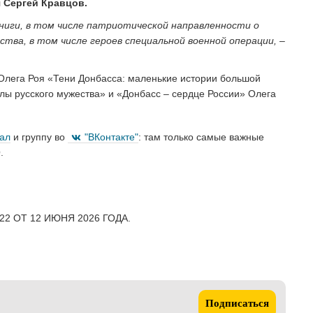
 Сергей Кравцов.
 книги, в том числе патриотической направленности о
тва, в том числе героев специальной военной операции,
–
 Олега Роя «Тени Донбасса: маленькие истории большой
ы русского мужества» и «Донбасс – сердце России» Олега
нал
и группу во
"ВКонтакте"
: там только самые важные
.
2 ОТ 12 ИЮНЯ 2026 ГОДА.
Подписаться