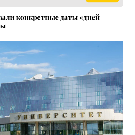
звали конкретные даты «дней
зы