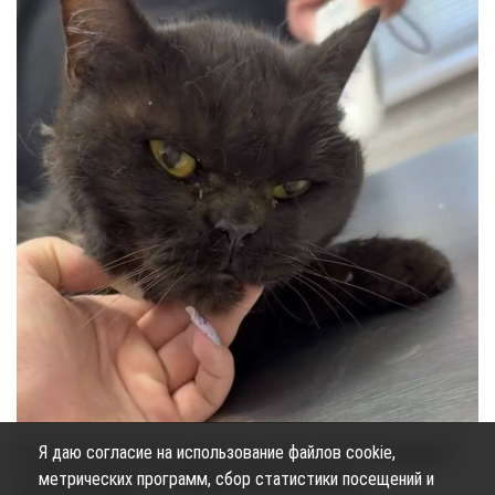
Я даю согласие на использование файлов cookie,
Кошку отвезли в ветклинику. Дымка заболела тахикардией.
метрических программ, сбор статистики посещений и
Черепаха поедет на передержку для лечения и