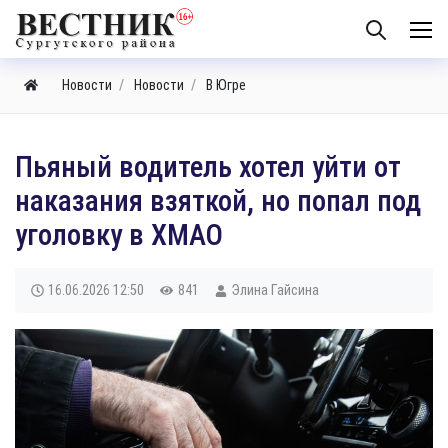
Новости
Новости
В Югре
Пьяный водитель хотел уйти от
наказания взяткой, но попал под
уголовку в ХМАО
16.06.2026
12:50
841
Элина Гайсина