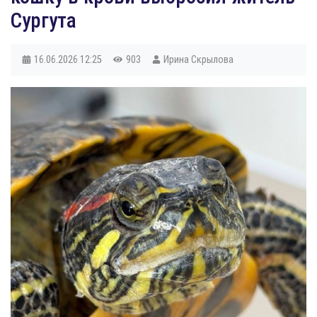
Сургута
16.06.2026
12:25
903
Ирина Скрылова