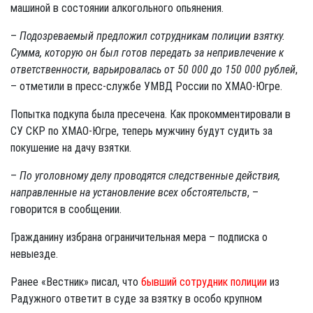
машиной в состоянии алкогольного опьянения.
–
Подозреваемый предложил сотрудникам полиции взятку.
Сумма, которую он был готов передать за непривлечение к
ответственности, варьировалась от 50 000 до 150 000 рублей
,
– отметили в пресс-службе УМВД России по ХМАО-Югре.
Попытка подкупа была пресечена. Как прокомментировали в
СУ СКР по ХМАО-Югре, теперь мужчину будут судить за
покушение на дачу взятки.
–
По уголовному делу проводятся следственные действия,
направленные на установление всех обстоятельств
, –
говорится в сообщении.
Гражданину избрана ограничительная мера – подписка о
невыезде.
Ранее «Вестник» писал, что
бывший сотрудник полиции
из
Радужного ответит в суде за взятку в особо крупном