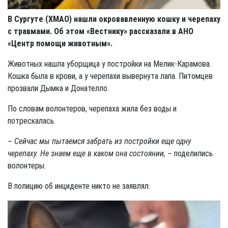
В Сургуте (ХМАО) нашли окровавленную кошку и черепаху
с травмами. Об этом «Вестнику» рассказали в АНО
«Центр помощи животным».
Животных нашла уборщица у постройки на Мелик-Карамова.
Кошка была в крови, а у черепахи вывернута лапа. Питомцев
прозвали Дымка и Донателло.
По словам волонтеров, черепаха жила без воды и
потрескалась.
– Сейчас мы пытаемся забрать из постройки еще одну
черепаху. Не знаем еще в каком она состоянии, –
поделились
волонтеры.
В полицию об инциденте никто не заявлял.