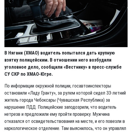
В Нягани (ХМАО) водитель попытался дать крупную
взятку полицейским. В отношении него возбудили
уголовное дело, сообщили «Вестнику» в пресс-службе
СУ СКР по ХМАО-Югре.
По информации окружной полиции, госавтоинспекторы
остановили «Ладу Гранту», за рулем которой сидел 33-летний
житель города Чебоксары (Чувашская Республика) за
нарушение ПДД. Полицейские заподозрили, что водитель
нетрезв и предложили ему пройти проверку. Мужчина
отказался от освидетельствования на месте, и его повезли в
наркологическое отделение. Там выяснилось, что он управлял